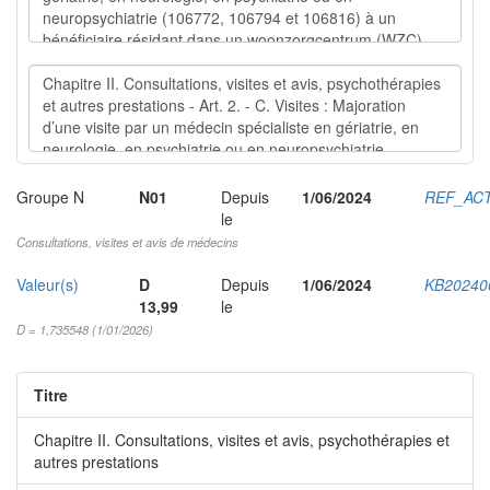
Groupe N
N01
Depuis
1/06/2024
REF_AC
le
Consultations, visites et avis de médecins
Valeur(s)
D
Depuis
1/06/2024
KB20240
13,99
le
D = 1,735548 (1/01/2026)
Titre
Chapitre II. Consultations, visites et avis, psychothérapies et
autres prestations