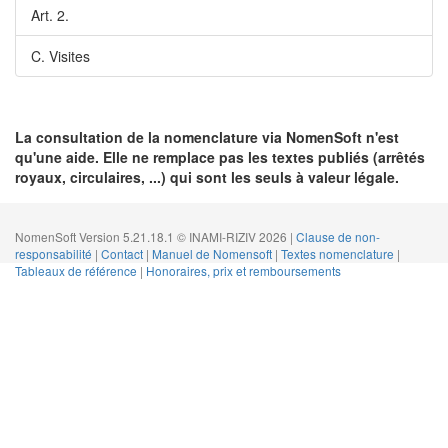
Art. 2.
C. Visites
La consultation de la nomenclature via NomenSoft n'est
qu'une aide. Elle ne remplace pas les textes publiés (arrêtés
royaux, circulaires, ...) qui sont les seuls à valeur légale.
NomenSoft Version 5.21.18.1 © INAMI-RIZIV 2026 |
Clause de non-
responsabilité
|
Contact
|
Manuel de Nomensoft
|
Textes nomenclature
|
Tableaux de référence
|
Honoraires, prix et remboursements