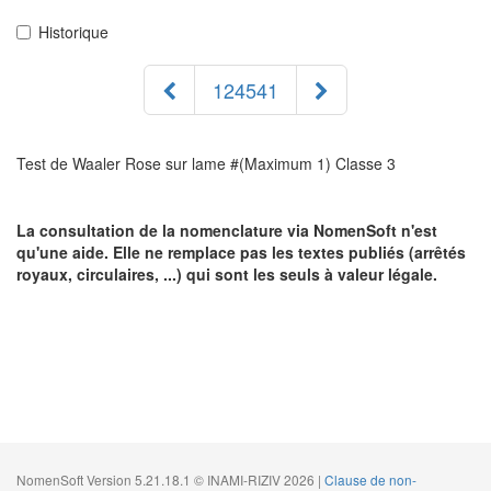
Historique
124541
Test de Waaler Rose sur lame #(Maximum 1) Classe 3
La consultation de la nomenclature via NomenSoft n'est
qu'une aide. Elle ne remplace pas les textes publiés (arrêtés
royaux, circulaires, ...) qui sont les seuls à valeur légale.
NomenSoft Version 5.21.18.1 © INAMI-RIZIV 2026 |
Clause de non-