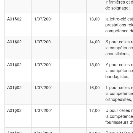
infirmières et
de soignage;
A01§02
1/07/2001
13,00
la lettre-clé es
prestations rel
compétence de
A01§02
1/07/2001
14,00
S pour celles 
la compétence
acousticiens,
A01§02
1/07/2001
15,00
Y pour celles 
la compétence
bandagistes,
A01§02
1/07/2001
16,00
T pour celles 
la compétence
orthopédistes,
A01§02
1/07/2001
17,00
U pour celles 
la compétence
fournisseurs d