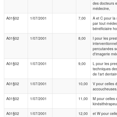
des docteurs 
médecine,
A01§02
1/07/2001
7,00
A et C pour la 
par tout médec
bénéficiaire ho
A01§02
1/07/2001
8,00
I pour les pres
interventionnel
percutanées s
d'imagerie méd
A01§02
1/07/2001
9,00
L pour les pre
techniques des
de l'art dentair
A01§02
1/07/2001
10,00
V pour celles 
accoucheuses
A01§02
1/07/2001
11,00
M pour celles 
kinésithérapeu
A01§02
1/07/2001
12,00
et W pour cell