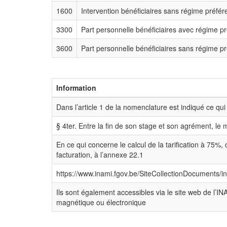
1600
Intervention bénéficiaires sans régime préfére
3300
Part personnelle bénéficiaires avec régime pr
3600
Part personnelle bénéficiaires sans régime pr
Information
Dans l’article 1 de la nomenclature est indiqué ce qui 
§ 4ter. Entre la fin de son stage et son agrément, le 
En ce qui concerne le calcul de la tarification à 75%, 
facturation, à l’annexe 22.1
https://www.inami.fgov.be/SiteCollectionDocuments/in
Ils sont également accessibles via le site web de l’IN
magnétique ou électronique