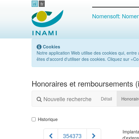
nl
fr
Nomensoft: Nomenc
Cookies
Notre application Web utilise des cookies qui, entre au
êtes d'accord d'utiliser des cookies. Cliquez sur «C
Honoraires et remboursements (in
Nouvelle recherche
Détail
Honorai
Historique
Implanta
354373
d'extens