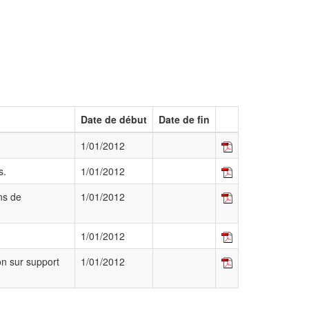
Date de début
Date de fin
1/01/2012
s.
1/01/2012
ons de
1/01/2012
1/01/2012
ion sur support
1/01/2012