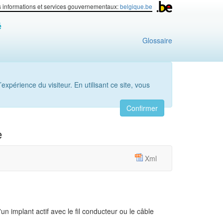
s informations et services gouvernementaux:
belgique.be
é
Glossaire
’expérience du visiteur. En utilisant ce site, vous
Confirmer
e
Xml
n implant actif avec le fil conducteur ou le câble