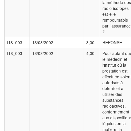
la méthode des
radio-isotopes
est-elle
remboursable
par l'assurance
?
I18_003
13/03/2002
3,00
REPONSE
I18_003
13/03/2002
4,00
Pour autant qu
le médecin et
l'institut où la
prestation est
effectuée soien
autorisés à
détenir et à
utiliser des
substances
radioactives,
conformément
aux disposition
légales en la
matière, la