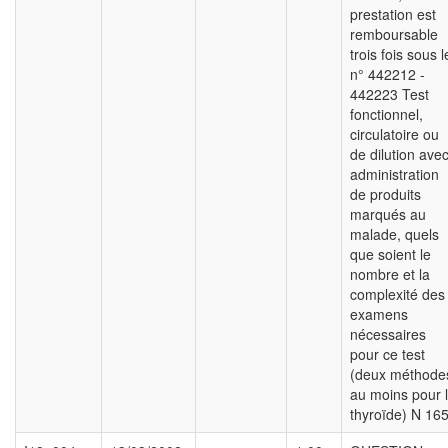
prestation est
remboursable
trois fois sous l
n° 442212 -
442223 Test
fonctionnel,
circulatoire ou
de dilution ave
administration
de produits
marqués au
malade, quels
que soient le
nombre et la
complexité des
examens
nécessaires
pour ce test
(deux méthode
au moins pour 
thyroïde) N 165