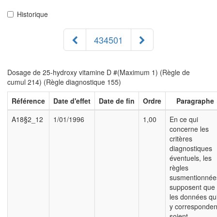
Historique
434501
Dosage de 25-hydroxy vitamine D #(Maximum 1) (Règle de
cumul 214) (Règle diagnostique 155)
Référence
Date d'effet
Date de fin
Ordre
Paragraphe
A18§2_12
1/01/1996
1,00
En ce qui
concerne les
critères
diagnostiques
éventuels, les
règles
susmentionnée
supposent que
les données qu
y corresponden
soient