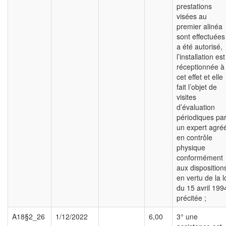
prestations
visées au
premier alinéa
sont effectuées
a été autorisé,
l’installation est
réceptionnée à
cet effet et elle
fait l’objet de
visites
d’évaluation
périodiques pa
un expert agré
en contrôle
physique
conformément
aux disposition
en vertu de la l
du 15 avril 199
précitée ;
A18§2_26
1/12/2022
6,00
3° une