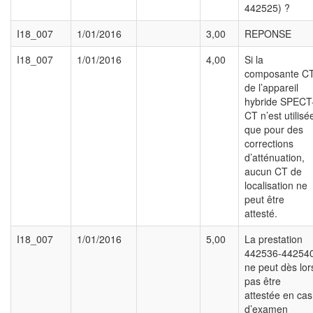
442525) ?
I18_007
1/01/2016
3,00
REPONSE
I18_007
1/01/2016
4,00
Si la
composante C
de l’appareil
hybride SPECT
CT n’est utilisé
que pour des
corrections
d’atténuation,
aucun CT de
localisation ne
peut être
attesté.
I18_007
1/01/2016
5,00
La prestation
442536-44254
ne peut dès lor
pas être
attestée en cas
d’examen