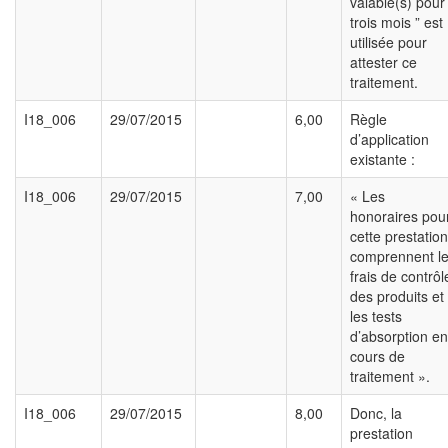
valable(s) pour
trois mois ” est
utilisée pour
attester ce
traitement.
I18_006
29/07/2015
6,00
Règle
d’application
existante :
I18_006
29/07/2015
7,00
« Les
honoraires pou
cette prestation
comprennent l
frais de contrôl
des produits et
les tests
d’absorption en
cours de
traitement ».
I18_006
29/07/2015
8,00
Donc, la
prestation