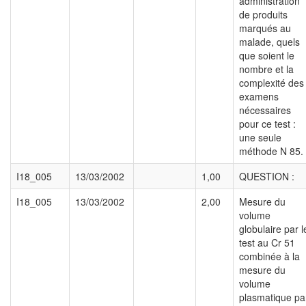
administration
de produits
marqués au
malade, quels
que soient le
nombre et la
complexité des
examens
nécessaires
pour ce test :
une seule
méthode N 85.
I18_005
13/03/2002
1,00
QUESTION :
I18_005
13/03/2002
2,00
Mesure du
volume
globulaire par l
test au Cr 51
combinée à la
mesure du
volume
plasmatique pa