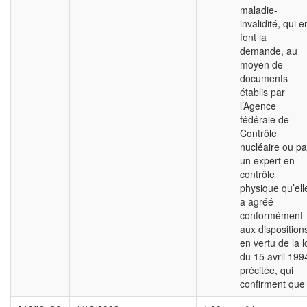
maladie-
invalidité, qui e
font la
demande, au
moyen de
documents
établis par
l’Agence
fédérale de
Contrôle
nucléaire ou pa
un expert en
contrôle
physique qu’ell
a agréé
conformément
aux disposition
en vertu de la l
du 15 avril 199
précitée, qui
confirment que 