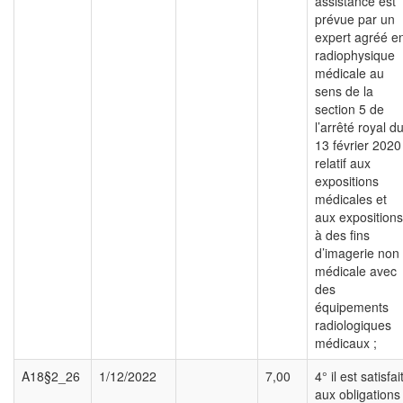
assistance est
prévue par un
expert agréé e
radiophysique
médicale au
sens de la
section 5 de
l’arrêté royal d
13 février 2020
relatif aux
expositions
médicales et
aux expositions
à des fins
d’imagerie non
médicale avec
des
équipements
radiologiques
médicaux ;
A18§2_26
1/12/2022
7,00
4° il est satisfai
aux obligations