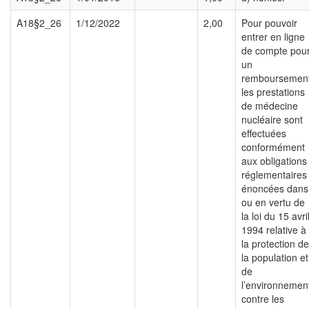
A18§2_26
1/12/2022
2,00
Pour pouvoir
entrer en ligne
de compte pou
un
remboursement
les prestations
de médecine
nucléaire sont
effectuées
conformément
aux obligations
réglementaires
énoncées dans
ou en vertu de
la loi du 15 avri
1994 relative à
la protection de
la population et
de
l’environnemen
contre les