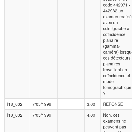
code 442971 -
442982 un
examen réalisé
avec un
scintigraphe à
coïncidence
planaire
(gamma-
caméra) lorsqu
ces détecteurs
planaires
travaillent en
coïncidence et
mode
tomographique
?
I18_002
7/05/1999
3,00
REPONSE
I18_002
7/05/1999
4,00
Non, ces
examens ne
peuvent pas