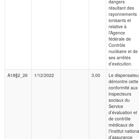
dangers
résultant des
rayonnements
ionisants et
relative à
l’Agence
fédérale de
Contrôle
nucléaire et de
ses arrêtés
d’exécution.
A18§2_26
1/12/2022
3,00
Le dispensateu
démontre cette
conformité aux
inspecteurs
sociaux du
Service
d’évaluation et
de contrôle
médicaux de
l’Institut nationa
d’assurance