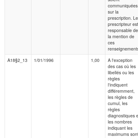
communiquées
sur la
prescription. Le
prescripteur es
responsable de
la mention de
ces
renseignement
A18§2_13
1/01/1996
1,00
A l'exception
des cas où les
libellés ou les
règles
l'indiquent
différemment,
les règles de
cumul, les
règles
diagnostiques e
les nombres
indiquant les
maximums son