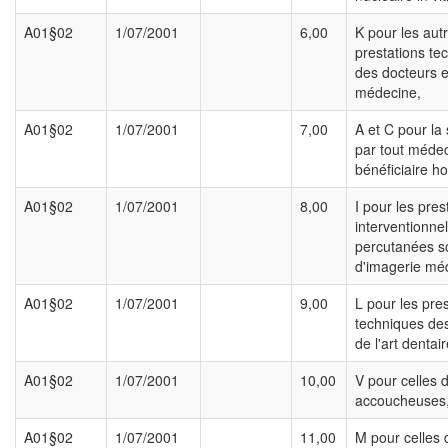
A01§02
1/07/2001
6,00
K pour les aut
prestations te
des docteurs 
médecine,
A01§02
1/07/2001
7,00
A et C pour la 
par tout médec
bénéficiaire ho
A01§02
1/07/2001
8,00
I pour les pres
interventionnel
percutanées s
d'imagerie méd
A01§02
1/07/2001
9,00
L pour les pre
techniques des
de l'art dentair
A01§02
1/07/2001
10,00
V pour celles 
accoucheuses
A01§02
1/07/2001
11,00
M pour celles 