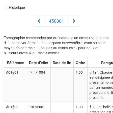
Historique
458861
Tomographie commandée par ordinateur, d'un niveau sous forme
d'un corps vertébral ou d'un espace intervertébral avec ou sans
moyen de contraste, 6 coupes au minimum : - pour deux ou
plusieurs niveaux du rachis cervical
Référence
Date d'effet
Date de fin
Ordre
Paragr
A01§01
1/11/1994
1,00
§ 1er. Chaque 
est désignée d
présente nome
par un numéro
précédant le li
prestation.
A01§02
1/07/2001
1,00
§ 2. Le libellé
prestation est 