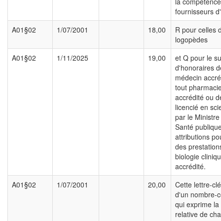
la compétence
fournisseurs d
A01§02
1/07/2001
18,00
R pour celles 
logopèdes
A01§02
1/11/2025
19,00
et Q pour le 
d'honoraires d
médecin accré
tout pharmacie
accrédité ou d
licencié en sc
par le Ministre
Santé publiqu
attributions po
des prestation
biologie cliniq
accrédité.
A01§02
1/07/2001
20,00
Cette lettre-clé
d'un nombre-co
qui exprime la
relative de ch