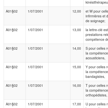
kinésithérapeu
A01§02
1/07/2001
12,00
et W pour cell
infirmières et
de soignage;
A01§02
1/07/2001
13,00
la lettre-clé es
prestations rel
compétence de
A01§02
1/07/2001
14,00
S pour celles 
la compétence
acousticiens,
A01§02
1/07/2001
15,00
Y pour celles 
la compétence
bandagistes,
A01§02
1/07/2001
16,00
T pour celles 
la compétence
orthopédistes,
A01§02
1/07/2001
17,00
U pour celles 