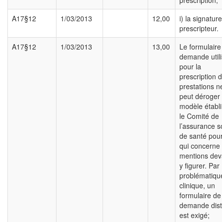
prescription;
A17§12
1/03/2013
12,00
i) la signatur
prescripteur.
A17§12
1/03/2013
13,00
Le formulaire
demande util
pour la
prescription 
prestations n
peut déroger
modèle établi
le Comité de
l’assurance s
de santé pou
qui concerne 
mentions dev
y figurer. Par
problématiqu
clinique, un
formulaire de
demande dist
est exigé;