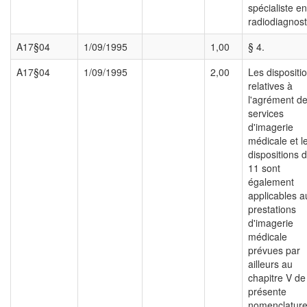
spécialiste en
radiodiagnost
A17§04
1/09/1995
1,00
§ 4.
A17§04
1/09/1995
2,00
Les dispositi
relatives à
l'agrément d
services
d'imagerie
médicale et l
dispositions 
11 sont
également
applicables a
prestations
d'imagerie
médicale
prévues par
ailleurs au
chapitre V de
présente
nomenclature