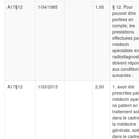
A17§12
1/04/1985
1,00
§ 12. Pour
pouvoir être
portées en
compte, les
prestations
effectuées pa
médecin
spécialiste en
radiodiagnost
doivent répo
aux condition
suivantes :
A17§12
1/03/2013
2,00
1. avoir été
prescrites pa
médecin ayan
ce patient en
traitement soi
dans le cadr
la médecine
générale, soit
dans le cadre