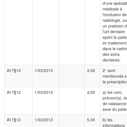
d'une spéciali
médicale à
l'exclusion de
radiologie, o
un praticien 
l'art dentaire
ayant le patie
en traitement
dans le cadre
des soins
dentaires;
A17§12
1/03/2013
3,00
2° sont
mentionnés s
la prescription
A17§12
1/03/2013
4,00
a) les nom,
prénom(s), d
de naissance
sexe du patie
A17§12
1/03/2013
5,00
b) les
informations