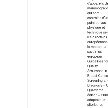
d’appareils d
mammograph
qui sont
contrôlés d’u
point de vue
physique et
technique se
les directives
européennes
la matière, à
savoir les
european
Guidelines fo
Quality
Assurance in
Breast Cance
Screening an
Diagnosis – 
Quatrième
édition – 200
adaptations
ultérieures.