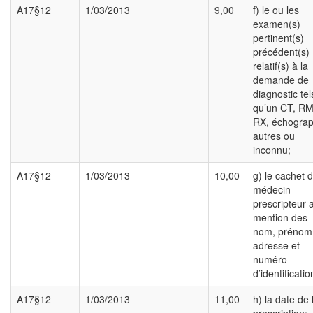
A17§12
1/03/2013
9,00
f) le ou les
examen(s)
pertinent(s)
précédent(s)
relatif(s) à la
demande de
diagnostic tel
qu’un CT, R
RX, échograp
autres ou
inconnu;
A17§12
1/03/2013
10,00
g) le cachet 
médecin
prescripteur 
mention des
nom, prénom
adresse et
numéro
d’identificatio
A17§12
1/03/2013
11,00
h) la date de 