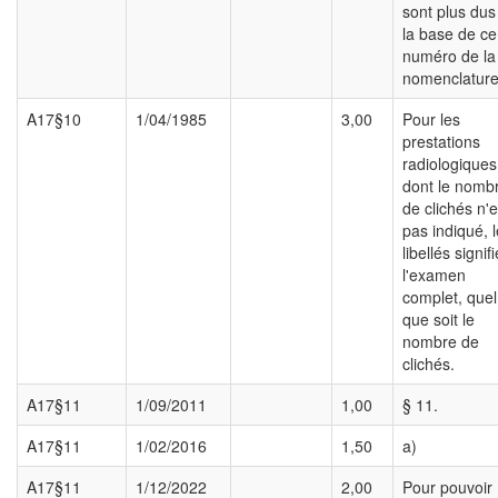
sont plus dus
la base de ce
numéro de la
nomenclature
A17§10
1/04/1985
3,00
Pour les
prestations
radiologiques
dont le nomb
de clichés n'e
pas indiqué, 
libellés signif
l'examen
complet, quel
que soit le
nombre de
clichés.
A17§11
1/09/2011
1,00
§ 11.
A17§11
1/02/2016
1,50
a)
A17§11
1/12/2022
2,00
Pour pouvoir