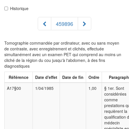
Historique
459896
Tomographie commandée par ordinateur, avec ou sans moyen
de contraste, avec enregistrement et clichés, effectuée
simultanément avec un examen PET qui comprend au moins un
cliché de la région du cou jusqu'à l'abdomen, à des fins
diagnostiques
Référence
Date d'effet
Date de fin
Ordre
Paragrap
A17§00
1/04/1985
1,00
§ 1er. Sont
considérées
comme
prestations q
requièrent la
qualification 
médecin
spécialiste en