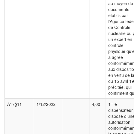
au moyen de
documents
établis par
l’Agence fédé
de Contrôle
nucléaire ou 
un expert en
contrôle
physique qu’e
a agréé
conformémen
aux dispositi
en vertu de la
du 15 avril 1
précitée, qui
confirment qu
A17§11
1/12/2022
4,00
1° le
dispensateur
dispose d’un
autorisation
conformémen