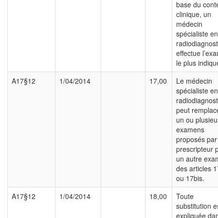
base du cont
clinique, un
médecin
spécialiste en
radiodiagnost
effectue l’ex
le plus indiqu
A17§12
1/04/2014
17,00
Le médecin
spécialiste en
radiodiagnost
peut remplac
un ou plusieu
examens
proposés par 
prescripteur 
un autre ex
des articles 1
ou 17bis.
A17§12
1/04/2014
18,00
Toute
substitution e
expliquée dan