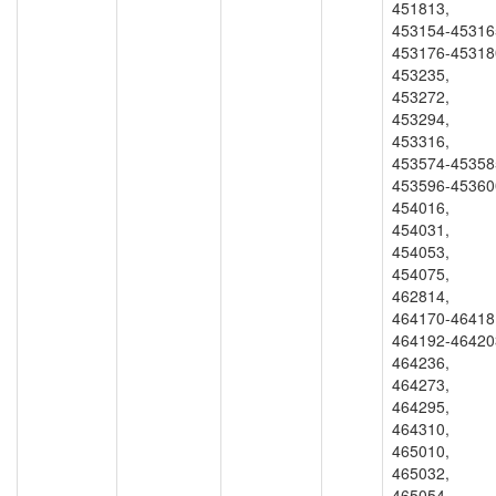
451813,
453154-45316
453176-45318
453235,
453272,
453294,
453316,
453574-45358
453596-45360
454016,
454031,
454053,
454075,
462814,
464170-46418
464192-46420
464236,
464273,
464295,
464310,
465010,
465032,
465054,