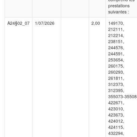
prestations
suivantes :
A24§02_07
1/07/2026
2,00
149170,
212111,
212214,
238151,
244576,
244591,
253654,
260175,
260293,
261811,
312373,
312395,
355073-35508
422671,
423010,
423673,
424012,
424115,
432294,