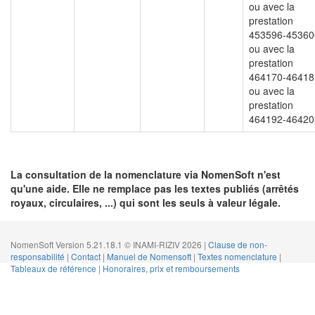
ou avec la
prestation
453596-45360
ou avec la
prestation
464170-46418
ou avec la
prestation
464192-46420
La consultation de la nomenclature via NomenSoft n'est
qu'une aide. Elle ne remplace pas les textes publiés (arrêtés
royaux, circulaires, ...) qui sont les seuls à valeur légale.
NomenSoft Version 5.21.18.1 © INAMI-RIZIV 2026 |
Clause de non-
responsabilité
|
Contact
|
Manuel de Nomensoft
|
Textes nomenclature
|
Tableaux de référence
|
Honoraires, prix et remboursements