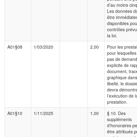
d’au moins cinq
Les données do
être immédiat
disponibles pou
contrôles prévu
la loi.
A01§08
1/03/2020
2,00
Pour les presta
pour lesquelles 
pas de deman
explicite de rap
document, trac
graphique dans
libellé, le dossi
devra démontr
l’exécution de l
prestation.
A01§10
1/11/2025
1,00
§ 10. Des
suppléments
d'honoraires p
être attribués 