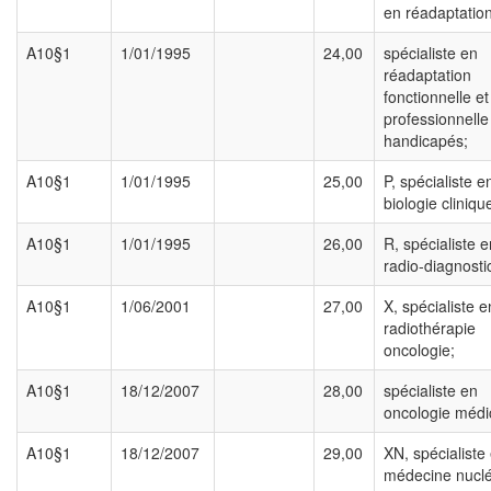
en réadaptation
A10§1
1/01/1995
24,00
spécialiste en
réadaptation
fonctionnelle et
professionnelle
handicapés;
A10§1
1/01/1995
25,00
P, spécialiste e
biologie cliniqu
A10§1
1/01/1995
26,00
R, spécialiste e
radio-diagnosti
A10§1
1/06/2001
27,00
X, spécialiste e
radiothérapie
oncologie;
A10§1
18/12/2007
28,00
spécialiste en
oncologie médi
A10§1
18/12/2007
29,00
XN, spécialiste
médecine nuclé