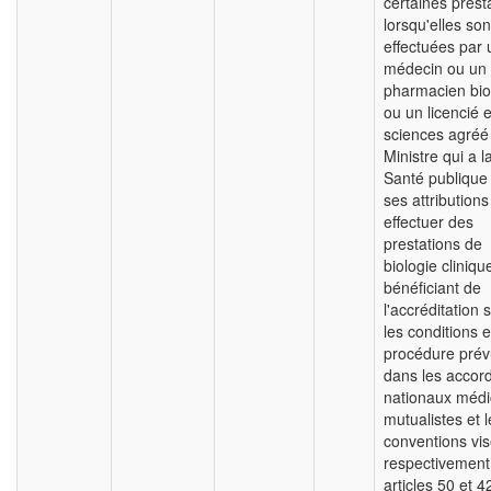
certaines prest
lorsqu'elles son
effectuées par 
médecin ou un
pharmacien bio
ou un licencié 
sciences agréé 
Ministre qui a l
Santé publique
ses attribution
effectuer des
prestations de
biologie cliniqu
bénéficiant de
l'accréditation 
les conditions e
procédure pré
dans les accor
nationaux médi
mutualistes et l
conventions vi
respectivement
articles 50 et 4