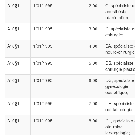
A10§1
1/01/1995
2,00
C, spécialiste e
anesthésie-
réanimation;
A10§1
1/01/1995
3,00
D, spécialiste e
chirurgie;
A10§1
1/01/1995
4,00
DA, spécialiste
neuro-chirurgie
A10§1
1/01/1995
5,00
DB, spécialiste
chirurgie plasti
A10§1
1/01/1995
6,00
DG, spécialiste
gynécologie-
obstétrique;
A10§1
1/01/1995
7,00
DH, spécialiste
ophtalmologie;
A10§1
1/01/1995
8,00
DL, spécialiste
oto-rhino-
laryngologie;