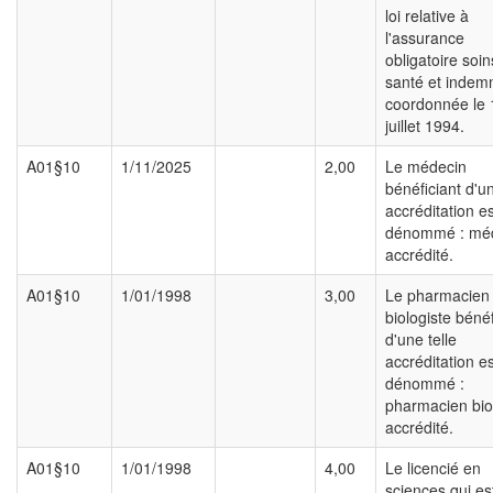
loi relative à
l'assurance
obligatoire soi
santé et indemn
coordonnée le 
juillet 1994.
A01§10
1/11/2025
2,00
Le médecin
bénéficiant d'un
accréditation es
dénommé : mé
accrédité.
A01§10
1/01/1998
3,00
Le pharmacien
biologiste bénéf
d'une telle
accréditation es
dénommé :
pharmacien bio
accrédité.
A01§10
1/01/1998
4,00
Le licencié en
sciences qui es