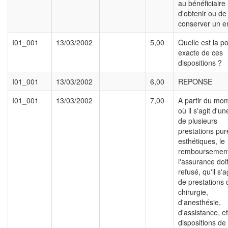
au bénéficiaire
d'obtenir ou de
conserver un e
I01_001
13/03/2002
5,00
Quelle est la p
exacte de ces
dispositions ?
I01_001
13/03/2002
6,00
REPONSE
I01_001
13/03/2002
7,00
A partir du mo
où il s'agit d'u
de plusieurs
prestations pu
esthétiques, le
remboursemen
l'assurance doit
refusé, qu'il s'
de prestations 
chirurgie,
d'anesthésie,
d'assistance, e
dispositions de