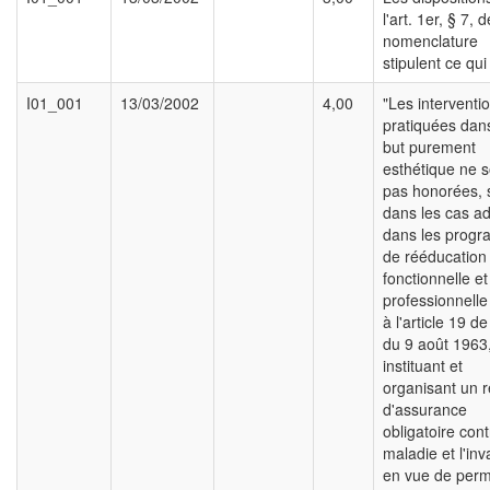
l'art. 1er, § 7, d
nomenclature
stipulent ce qui 
I01_001
13/03/2002
4,00
"Les interventi
pratiquées dan
but purement
esthétique ne s
pas honorées, 
dans les cas a
dans les prog
de rééducation
fonctionnelle et
professionnelle
à l'article 19 de 
du 9 août 1963
instituant et
organisant un 
d'assurance
obligatoire cont
maladie et l'inva
en vue de perm