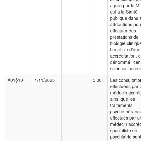
agréé par le Mi
qui a la Santé
publique dans 
attributions pou
effectuer des
prestations de
biologie cliniqu
bénéficie d'une 
accréditation, e
dénommé licen
sciences accréd
A01§10
1/11/2025
5,00
Les consultatio
effectuées par 
médecin accréd
ainsi que les
traitements
psychothérapeu
effectués par u
médecin accréd
spécialiste en
psychiatrie son