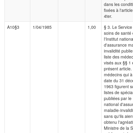
dans les condit
fixées à l'articl
4ter.
A10§3
1/04/1985
1,00
§ 3. Le Service
soins de santé
l'Institut nationa
d'assurance ma
invalidité publie
liste des médec
visés aux §§ 1 
présent article.
médecins qui à 
date du 31 dé
1963 figurent s
listes de spécia
publiées par le
national d'ass
maladie-invalidi
sans qu'ils aien
obtenu l'agréat
Ministre de la 