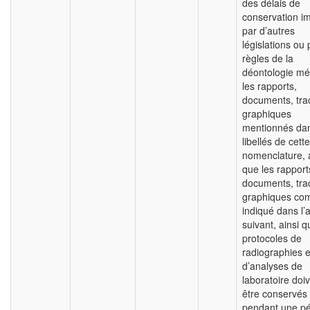
des délais de
conservation i
par d’autres
législations ou 
règles de la
déontologie mé
les rapports,
documents, tra
graphiques
mentionnés dan
libellés de cette
nomenclature, a
que les rapport
documents, tra
graphiques c
indiqué dans l’
suivant, ainsi q
protocoles de
radiographies e
d’analyses de
laboratoire doi
être conservés
pendant une pé