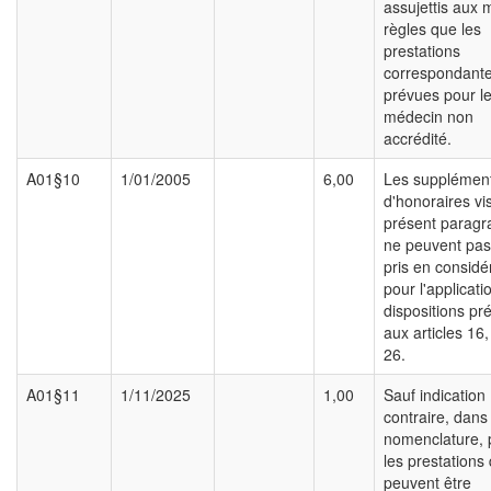
assujettis aux
règles que les
prestations
correspondant
prévues pour l
médecin non
accrédité.
A01§10
1/01/2005
6,00
Les supplémen
d'honoraires vi
présent paragr
ne peuvent pas
pris en considé
pour l'applicati
dispositions pr
aux articles 16,
26.
A01§11
1/11/2025
1,00
Sauf indication
contraire, dans
nomenclature, 
les prestations 
peuvent être