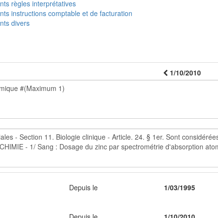
s règles interprétatives
s instructions comptable et de facturation
ts divers
1/10/2010
Depuis le
1/03/1995
Depuis le
1/10/2010