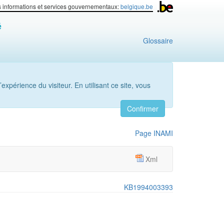
s informations et services gouvernementaux:
belgique.be
é
Glossaire
’expérience du visiteur. En utilisant ce site, vous
Confirmer
Page INAMI
Xml
KB1994003393