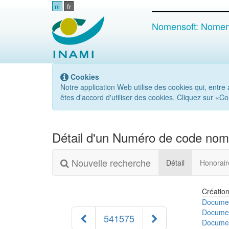
nl
fr
Nomensoft: Nomenc
Cookies
Notre application Web utilise des cookies qui, entre au
êtes d'accord d'utiliser des cookies. Cliquez sur «C
Détail d'un Numéro de code nom
Nouvelle recherche
(courant)
Détail
Honorai
Création
Documen
Documen
541575
Documen