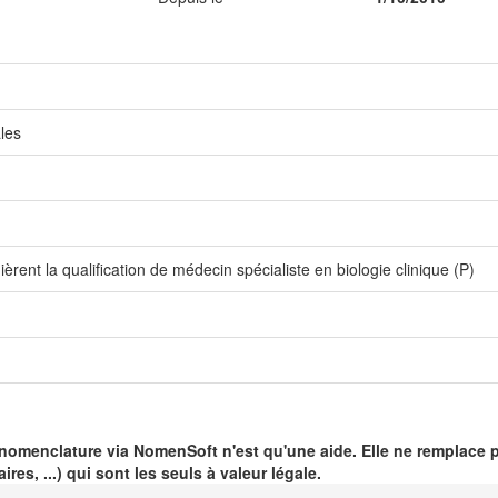
les
rent la qualification de médecin spécialiste en biologie clinique (P)
 nomenclature via NomenSoft n'est qu'une aide. Elle ne remplace p
ires, ...) qui sont les seuls à valeur légale.