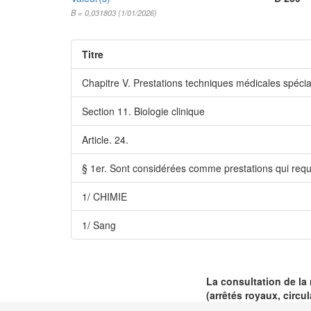
B = 0,031803 (1/01/2026)
Titre
Chapitre V. Prestations techniques médicales spécia
Section 11. Biologie clinique
Article. 24.
§ 1er. Sont considérées comme prestations qui requiè
1/ CHIMIE
1/ Sang
La consultation de la
(arrêtés royaux, circula