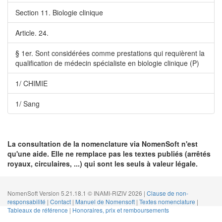
Section 11. Biologie clinique
Article. 24.
§ 1er. Sont considérées comme prestations qui requièrent la
qualification de médecin spécialiste en biologie clinique (P)
1/ CHIMIE
1/ Sang
La consultation de la nomenclature via NomenSoft n'est
qu'une aide. Elle ne remplace pas les textes publiés (arrêtés
royaux, circulaires, ...) qui sont les seuls à valeur légale.
NomenSoft Version 5.21.18.1 © INAMI-RIZIV 2026 |
Clause de non-
responsabilité
|
Contact
|
Manuel de Nomensoft
|
Textes nomenclature
|
Tableaux de référence
|
Honoraires, prix et remboursements