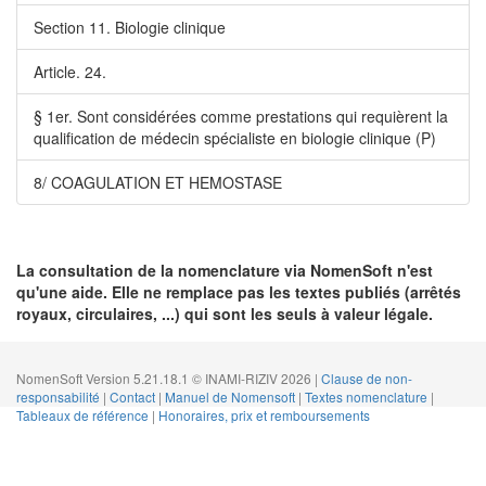
Section 11. Biologie clinique
Article. 24.
§ 1er. Sont considérées comme prestations qui requièrent la
qualification de médecin spécialiste en biologie clinique (P)
8/ COAGULATION ET HEMOSTASE
La consultation de la nomenclature via NomenSoft n'est
qu'une aide. Elle ne remplace pas les textes publiés (arrêtés
royaux, circulaires, ...) qui sont les seuls à valeur légale.
NomenSoft Version 5.21.18.1 © INAMI-RIZIV 2026 |
Clause de non-
responsabilité
|
Contact
|
Manuel de Nomensoft
|
Textes nomenclature
|
Tableaux de référence
|
Honoraires, prix et remboursements