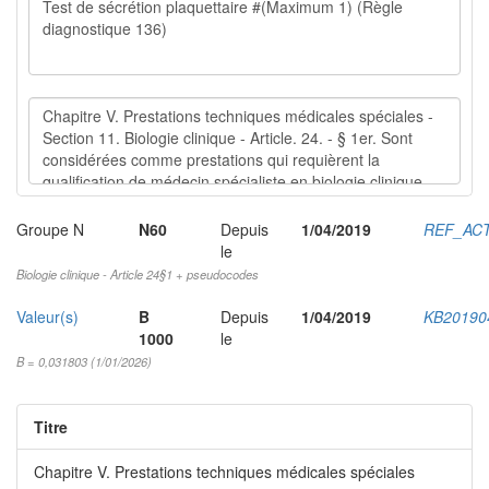
Groupe N
N60
Depuis
1/04/2019
REF_AC
le
Biologie clinique - Article 24§1 + pseudocodes
Valeur(s)
B
Depuis
1/04/2019
KB20190
1000
le
B = 0,031803 (1/01/2026)
Titre
Chapitre V. Prestations techniques médicales spéciales