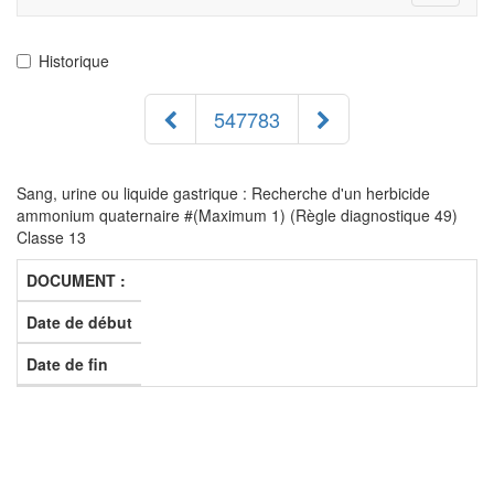
navigati
Historique
547783
Sang, urine ou liquide gastrique : Recherche d'un herbicide
ammonium quaternaire #(Maximum 1) (Règle diagnostique 49)
Classe 13
DOCUMENT :
Date de début
Date de fin