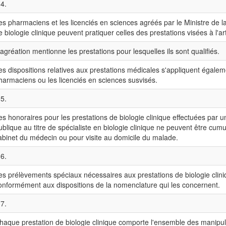
 4.
es pharmaciens et les licenciés en sciences agréés par le Ministre de l
e biologie clinique peuvent pratiquer celles des prestations visées à l'art
'agréation mentionne les prestations pour lesquelles ils sont qualifiés.
es dispositions relatives aux prestations médicales s'appliquent égalem
harmaciens ou les licenciés en sciences susvisés.
 5.
es honoraires pour les prestations de biologie clinique effectuées par 
ublique au titre de spécialiste en biologie clinique ne peuvent être cum
abinet du médecin ou pour visite au domicile du malade.
 6.
es prélèvements spéciaux nécessaires aux prestations de biologie clin
onformément aux dispositions de la nomenclature qui les concernent.
 7.
haque prestation de biologie clinique comporte l'ensemble des manipul