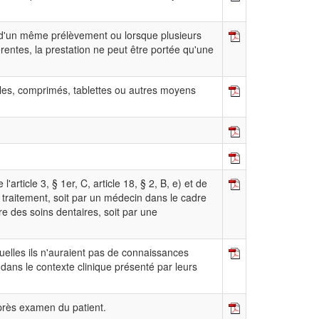
 d'un même prélèvement ou lorsque plusieurs
ntes, la prestation ne peut être portée qu'une
gelles, comprimés, tablettes ou autres moyens
article 3, § 1er, C, article 18, § 2, B, e) et de
 en traitement, soit par un médecin dans le cadre
re des soins dentaires, soit par une
quelles ils n'auraient pas de connaissances
 dans le contexte clinique présenté par leurs
après examen du patient.