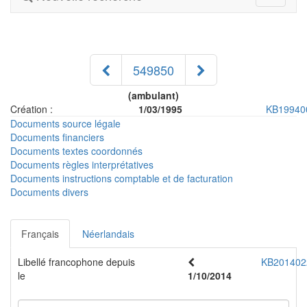
navigati
549850
(ambulant)
Création :
1/03/1995
KB19940
Documents source légale
Documents financiers
Documents textes coordonnés
Documents règles interprétatives
Documents instructions comptable et de facturation
Documents divers
Français
Néerlandais
Libellé francophone depuis
KB201402
le
1/10/2014