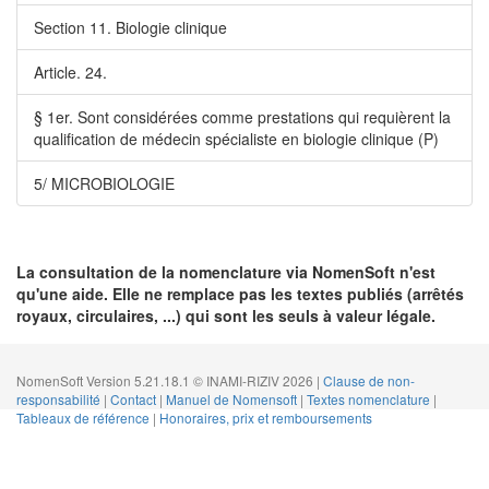
Section 11. Biologie clinique
Article. 24.
§ 1er. Sont considérées comme prestations qui requièrent la
qualification de médecin spécialiste en biologie clinique (P)
5/ MICROBIOLOGIE
La consultation de la nomenclature via NomenSoft n'est
qu'une aide. Elle ne remplace pas les textes publiés (arrêtés
royaux, circulaires, ...) qui sont les seuls à valeur légale.
NomenSoft Version 5.21.18.1 © INAMI-RIZIV 2026 |
Clause de non-
responsabilité
|
Contact
|
Manuel de Nomensoft
|
Textes nomenclature
|
Tableaux de référence
|
Honoraires, prix et remboursements