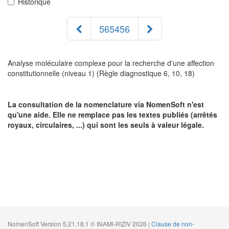
Historique
565456
Analyse moléculaire complexe pour la recherche d'une affection
constitutionnelle (niveau 1) (Règle diagnostique 6, 10, 18)
La consultation de la nomenclature via NomenSoft n'est
qu'une aide. Elle ne remplace pas les textes publiés (arrêtés
royaux, circulaires, ...) qui sont les seuls à valeur légale.
NomenSoft Version 5.21.18.1 © INAMI-RIZIV 2026 |
Clause de non-