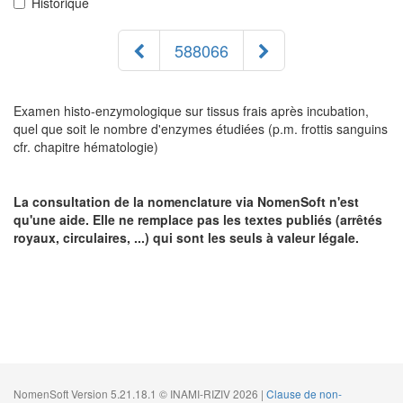
Historique
588066
Examen histo-enzymologique sur tissus frais après incubation,
quel que soit le nombre d'enzymes étudiées (p.m. frottis sanguins
cfr. chapitre hématologie)
La consultation de la nomenclature via NomenSoft n'est
qu'une aide. Elle ne remplace pas les textes publiés (arrêtés
royaux, circulaires, ...) qui sont les seuls à valeur légale.
NomenSoft Version 5.21.18.1 © INAMI-RIZIV 2026 |
Clause de non-