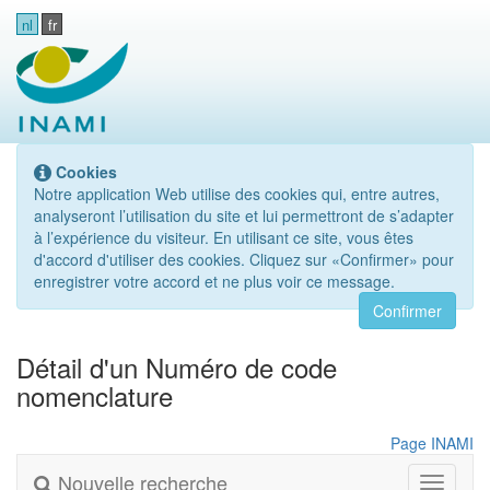
nl
fr
Cookies
Notre application Web utilise des cookies qui, entre autres,
analyseront l’utilisation du site et lui permettront de s’adapter
à l’expérience du visiteur. En utilisant ce site, vous êtes
d'accord d'utiliser des cookies. Cliquez sur «Confirmer» pour
enregistrer votre accord et ne plus voir ce message.
Confirmer
Détail d'un Numéro de code
nomenclature
Page INAMI
Nouvelle recherche
Toggle