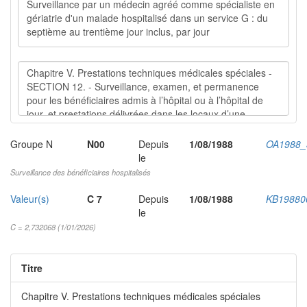
Groupe N
N00
Depuis
1/08/1988
OA1988_
le
Surveillance des bénéficiaires hospitalisés
Valeur(s)
C 7
Depuis
1/08/1988
KB19880
le
C = 2,732068 (1/01/2026)
Titre
Chapitre V. Prestations techniques médicales spéciales