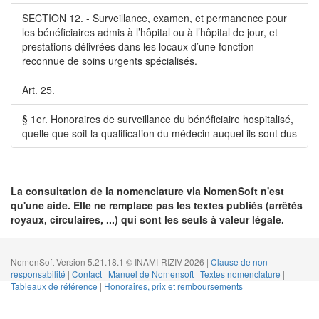
SECTION 12. - Surveillance, examen, et permanence pour
les bénéficiaires admis à l’hôpital ou à l’hôpital de jour, et
prestations délivrées dans les locaux d’une fonction
reconnue de soins urgents spécialisés.
Art. 25.
§ 1er. Honoraires de surveillance du bénéficiaire hospitalisé,
quelle que soit la qualification du médecin auquel ils sont dus
La consultation de la nomenclature via NomenSoft n'est
qu'une aide. Elle ne remplace pas les textes publiés (arrêtés
royaux, circulaires, ...) qui sont les seuls à valeur légale.
NomenSoft Version 5.21.18.1 © INAMI-RIZIV 2026 |
Clause de non-
responsabilité
|
Contact
|
Manuel de Nomensoft
|
Textes nomenclature
|
Tableaux de référence
|
Honoraires, prix et remboursements