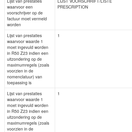
Lijst van prestaties
LIJST VOORSCHRIFT/LISTE
waarvoor een
PRESCRIPTION
voorschrijver op de
factuur moet vermeld
worden
Lijst van prestaties
1
waarvoor waarde 1
moet ingevuld worden
in R50 Z23 indien een
uitzondering op de
maximumregels (zoals
voorzien in de
nomenclatuur) van
toepassing is
Lijst van prestaties
1
waarvoor waarde 1
moet ingevuld worden
in R50 Z23 indien een
uitzondering op de
maximumregels (zoals
voorzien in de