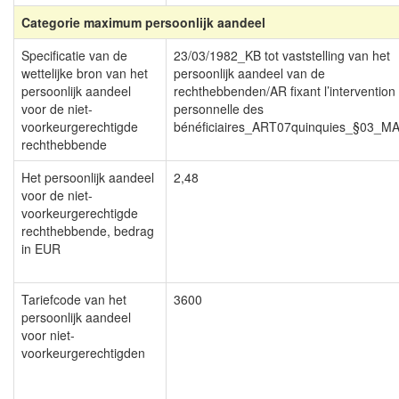
Categorie maximum persoonlijk aandeel
Specificatie van de
23/03/1982_KB tot vaststelling van het
wettelijke bron van het
persoonlijk aandeel van de
persoonlijk aandeel
rechthebbenden/AR fixant l’intervention
voor de niet-
personnelle des
voorkeurgerechtigde
bénéficiaires_ART07quinquies_§03_M
rechthebbende
Het persoonlijk aandeel
2,48
voor de niet-
voorkeurgerechtigde
rechthebbende, bedrag
in EUR
Tariefcode van het
3600
persoonlijk aandeel
voor niet-
voorkeurgerechtigden