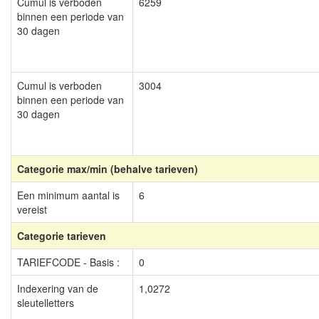
Cumul is verboden
6259
binnen een periode van
30 dagen
Cumul is verboden
3004
binnen een periode van
30 dagen
Categorie max/min (behalve tarieven)
Een minimum aantal is
6
vereist
Categorie tarieven
TARIEFCODE - Basis :
0
Indexering van de
1,0272
sleutelletters