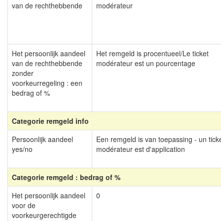
van de rechthebbende
modérateur
Het persoonlijk aandeel
Het remgeld is procentueel/Le ticket
van de rechthebbende
modérateur est un pourcentage
zonder
voorkeurregeling : een
bedrag of %
Categorie remgeld info
Persoonlijk aandeel
Een remgeld is van toepassing - un tick
yes/no
modérateur est d'application
Categorie remgeld : bedrag of %
Het persoonlijk aandeel
0
voor de
voorkeurgerechtigde