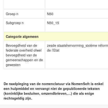
Groep n
N50
Subgroep n
N50_15
Categorie algemeen
Bevoegdheid van de
zesde staatshervorming_sixième réfor
federale overheid ofwel
de l’Etat
bevoegdheid van de
gemeenschappen en de
gewesten
De raadpleging van de nomenclatuur via NomenSoft is enkel
een hulpmiddel en vervangt niet de gepubliceerde teksten
(koninklijke besluiten, omzendbrieven,…) die als enige
rechtsgeldig zijn.