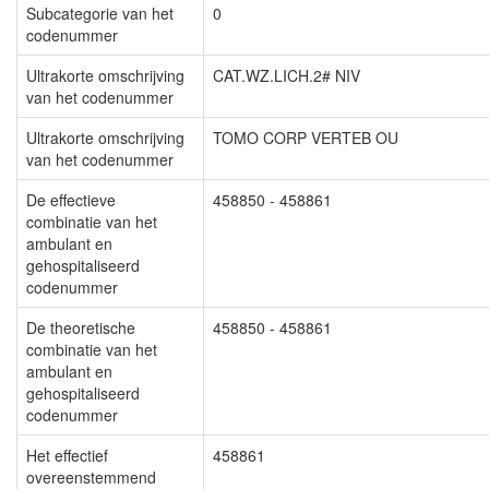
Subcategorie van het
0
codenummer
Ultrakorte omschrijving
CAT.WZ.LICH.2# NIV
van het codenummer
Ultrakorte omschrijving
TOMO CORP VERTEB OU
van het codenummer
De effectieve
458850 - 458861
combinatie van het
ambulant en
gehospitaliseerd
codenummer
De theoretische
458850 - 458861
combinatie van het
ambulant en
gehospitaliseerd
codenummer
Het effectief
458861
overeenstemmend