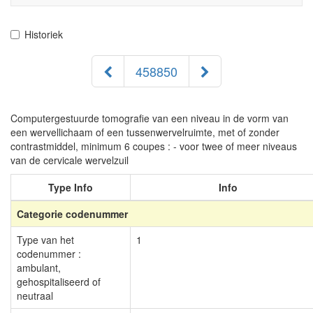
navigati
Historiek
458850
Computergestuurde tomografie van een niveau in de vorm van
een wervellichaam of een tussenwervelruimte, met of zonder
contrastmiddel, minimum 6 coupes : - voor twee of meer niveaus
van de cervicale wervelzuil
Type Info
Info
Categorie codenummer
Type van het
1
codenummer :
ambulant,
gehospitaliseerd of
neutraal