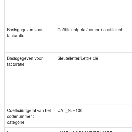
Basisgegeven voor
Coëfficientgetal/nombre-coefficient
facturatie
Basisgegeven voor
Sleutelletter/Lettre clé
facturatie
Coëfficiëntgetal van het
CAT_N>=100
codenummer :
categorie