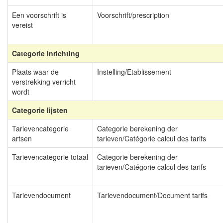
Een voorschrift is
Voorschrift/prescription
vereist
Categorie inrichting
Plaats waar de
Instelling/Etablissement
verstrekking verricht
wordt
Categorie lijsten
Tarievencategorie
Categorie berekening der
artsen
tarieven/Catégorie calcul des tarifs
Tarievencategorie totaal
Categorie berekening der
tarieven/Catégorie calcul des tarifs
Tarievendocument
Tarievendocument/Document tarifs