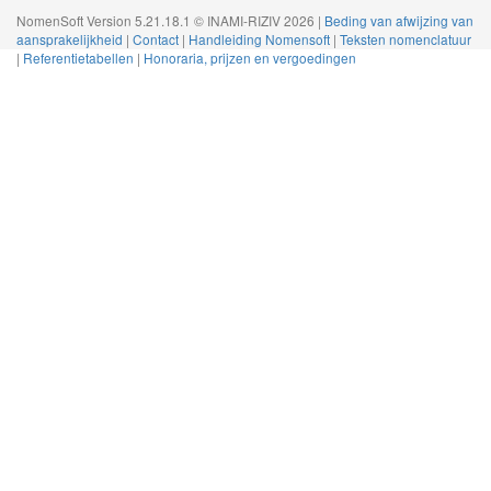
NomenSoft Version 5.21.18.1 © INAMI-RIZIV 2026 |
Beding van afwijzing van
aansprakelijkheid
|
Contact
|
Handleiding Nomensoft
|
Teksten nomenclatuur
|
Referentietabellen
|
Honoraria, prijzen en vergoedingen