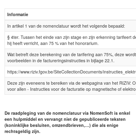
Informatie
In artikel 1 van de nomenclatuur wordt het volgende bepaald:
§ 4ter. Tussen het einde van zijn stage en zijn erkenning tarifeert d
hij heeft verricht, aan 75 % van het honorarium.
Wat betreft deze berekening van de tarifering aan 75%, deze wordt
voorbeelden in de factureringsinstructies in bijlage 22.1.
https://www.riziv.fgov.be/SiteCollectionDocuments/instructies_elek
Deze zijn eveneens te bereiken via de webpagina van het RIZIV: On
voor allen - Instructies voor de facturatie op magnetische of elektr
De raadpleging van de nomenclatuur via NomenSoft is enkel
een hulpmiddel en vervangt niet de gepubliceerde teksten
(koninklijke besluiten, omzendbrieven,…) die als enige
rechtsgeldig zijn.