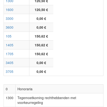
1300
120,50 €
1600
120,50 €
3300
0,00 €
3600
0,00 €
105
150,62 €
1405
150,62 €
1705
150,62 €
3405
0,00 €
3705
0,00 €
0
Honoraria
1300
Tegemoetkoming rechthebbenden met
voorkeurregeling