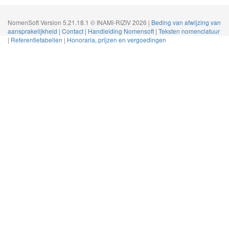
NomenSoft Version 5.21.18.1 © INAMI-RIZIV 2026 |
Beding van afwijzing van
aansprakelijkheid
|
Contact
|
Handleiding Nomensoft
|
Teksten nomenclatuur
|
Referentietabellen
|
Honoraria, prijzen en vergoedingen