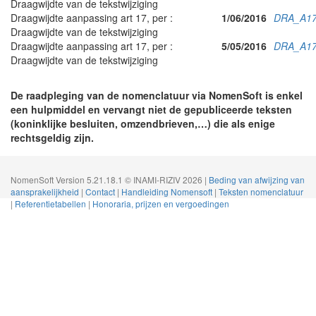
Draagwijdte van de tekstwijziging
Draagwijdte aanpassing art 17, per :
1/06/2016
DRA_A17
Draagwijdte van de tekstwijziging
Draagwijdte aanpassing art 17, per :
5/05/2016
DRA_A17
Draagwijdte van de tekstwijziging
De raadpleging van de nomenclatuur via NomenSoft is enkel
een hulpmiddel en vervangt niet de gepubliceerde teksten
(koninklijke besluiten, omzendbrieven,…) die als enige
rechtsgeldig zijn.
NomenSoft Version 5.21.18.1 © INAMI-RIZIV 2026 |
Beding van afwijzing van
aansprakelijkheid
|
Contact
|
Handleiding Nomensoft
|
Teksten nomenclatuur
|
Referentietabellen
|
Honoraria, prijzen en vergoedingen