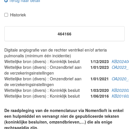
Terug naar detail
Historiek
464166
Digitale angiografie van de rechter ventrikel en/of arteria
pulmonalis (minimum één incidentie)
Wettelijke bron (divers) : Koninklijk besluit
1/12/2023
KB20240
Wettelijke bron (divers) : Omzendbrief aan
1/01/2023
OA2023_
de verzekeringsinstellingen
Wettelijke bron (divers) : Omzendbrief aan
1/01/2021
OA2020_
de verzekeringsinstellingen
Wettelijke bron (divers) : Koninklijk besluit
1/03/2020
KB20200
Wettelijke bron (divers) : Koninklijk besluit
1/06/2016
KB20160
De raadpleging van de nomenclatuur via NomenSoft is enkel
een hulpmiddel en vervangt niet de gepubliceerde teksten
(koninklijke besluiten, omzendbrieven,…) die als enige
rechtsgeldig zijn.