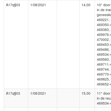
A17q§03
1/08/2021
14,00
10° door 
in de in
geneesk
469221,
469350-
469383,
469976-
470002,
469453-
469486,
469534-
469560,
469711-
469744,
469770-
469825,
469652-
A17q§03
1/08/2021
15,00
11° door 
in de reu
469534-