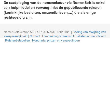
De raadpleging van de nomenclatuur via NomenSoft is enkel
een hulpmiddel en vervangt niet de gepubliceerde teksten
(koninklijke besluiten, omzendbrieven,…) die als enige
rechtsgeldig zijn.
NomenSoft Version 5.21.18.1 © INAMI-RIZIV 2026 |
Beding van afwijzing van
aansprakelijkheid
|
Contact
|
Handleiding Nomensoft
|
Teksten nomenclatuur
|
Referentietabellen
|
Honoraria, prijzen en vergoedingen