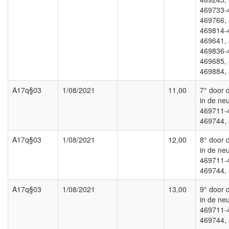
469733-
469766,
469814-
469641,
469836-
469685,
469884,
A17q§03
1/08/2021
11,00
7° door d
in de neu
469711-
469744,
A17q§03
1/08/2021
12,00
8° door d
in de neu
469711-
469744,
A17q§03
1/08/2021
13,00
9° door d
in de neu
469711-
469744,