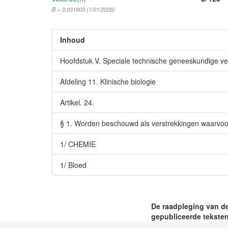
B = 0,031803 (1/01/2026)
Inhoud
Hoofdstuk V. Speciale technische geneeskundige ve
Afdeling 11. Klinische biologie
Artikel. 24.
§ 1. Worden beschouwd als verstrekkingen waarvoor d
1/ CHEMIE
1/ Bloed
De raadpleging van de
gepubliceerde teksten