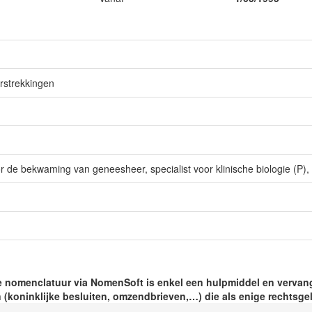
rstrekkingen
e bekwaming van geneesheer, specialist voor klinische biologie (P), v
 nomenclatuur via NomenSoft is enkel een hulpmiddel en vervang
 (koninklijke besluiten, omzendbrieven,…) die als enige rechtsgeld