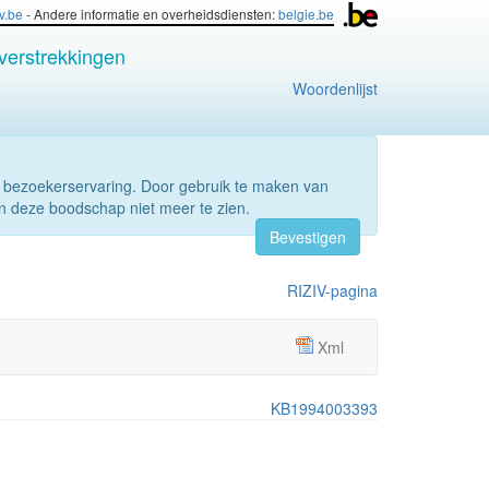
iv.be
- Andere informatie en overheidsdiensten:
belgie.be
verstrekkingen
Woordenlijst
 bezoekerservaring. Door gebruik te maken van
n deze boodschap niet meer te zien.
Bevestigen
RIZIV-pagina
Xml
KB1994003393