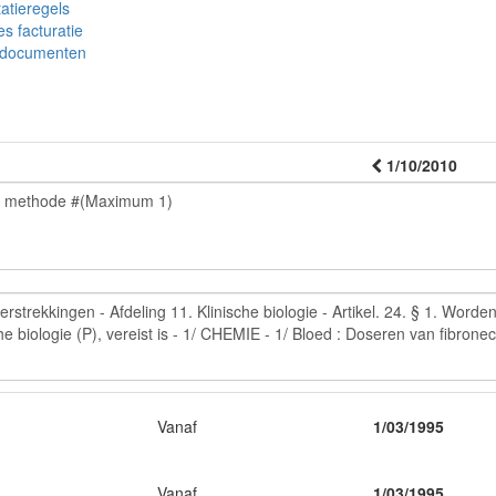
tatieregels
es facturatie
 documenten
1/10/2010
Vanaf
1/03/1995
Vanaf
1/03/1995