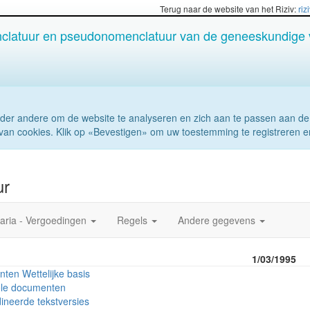
Terug naar de website van het Riziv:
riz
latuur en pseudonomenclatuur van de geneeskundige 
der andere om de website te analyseren en zich aan te passen aan de
van cookies. Klik op «Bevestigen» om uw toestemming te registreren e
ur
aria - Vergoedingen
Regels
Andere gegevens
:
1/03/1995
ten Wettelijke basis
ële documenten
ineerde tekstversies