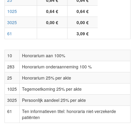
25
0,64 €
0,64 €
1025
0,64 €
0,64 €
3025
0,00 €
0,00 €
61
3,09 €
10
Honorarium aan 100%
283
Honorarium onderaanneming 100 %
25
Honorarium 25% per akte
1025
Tegemoetkoming 25% per akte
3025
Persoonlijk aandeel 25% per akte
61
Ten informatieven titel: honoraria niet-verzekerde
patiënten