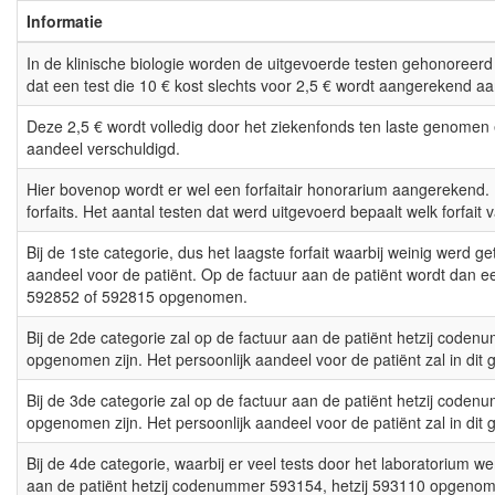
Informatie
In de klinische biologie worden de uitgevoerde testen gehonoreerd
dat een test die 10 € kost slechts voor 2,5 € wordt aangerekend aa
Deze 2,5 € wordt volledig door het ziekenfonds ten laste genomen e
aandeel verschuldigd.
Hier bovenop wordt er wel een forfaitair honorarium aangerekend. E
forfaits. Het aantal testen dat werd uitgevoerd bepaalt welk forfait 
Bij de 1ste categorie, dus het laagste forfait waarbij weinig werd ge
aandeel voor de patiënt. Op de factuur aan de patiënt wordt dan
592852 of 592815 opgenomen.
Bij de 2de categorie zal op de factuur aan de patiënt hetzij code
opgenomen zijn. Het persoonlijk aandeel voor de patiënt zal in dit 
Bij de 3de categorie zal op de factuur aan de patiënt hetzij code
opgenomen zijn. Het persoonlijk aandeel voor de patiënt zal in dit
Bij de 4de categorie, waarbij er veel tests door het laboratorium w
aan de patiënt hetzij codenummer 593154, hetzij 593110 opgenome