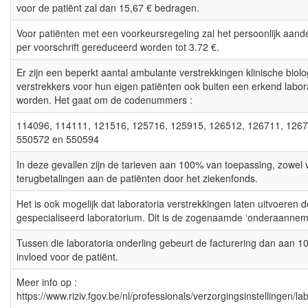
voor de patiënt zal dan 15,67 € bedragen.
Voor patiënten met een voorkeursregeling zal het persoonlijk aande
per voorschrift gereduceerd worden tot 3.72 €.
Er zijn een beperkt aantal ambulante verstrekkingen klinische biol
verstrekkers voor hun eigen patiënten ook buiten een erkend labo
worden. Het gaat om de codenummers :
114096, 114111, 121516, 125716, 125915, 126512, 126711, 1267
550572 en 550594
In deze gevallen zijn de tarieven aan 100% van toepassing, zowel 
terugbetalingen aan de patiënten door het ziekenfonds.
Het is ook mogelijk dat laboratoria verstrekkingen laten uitvoeren
gespecialiseerd laboratorium. Dit is de zogenaamde ‘onderaannemi
Tussen die laboratoria onderling gebeurt de facturering dan aan 1
invloed voor de patiënt.
Meer info op :
https://www.riziv.fgov.be/nl/professionals/verzorgingsinstellingen/l