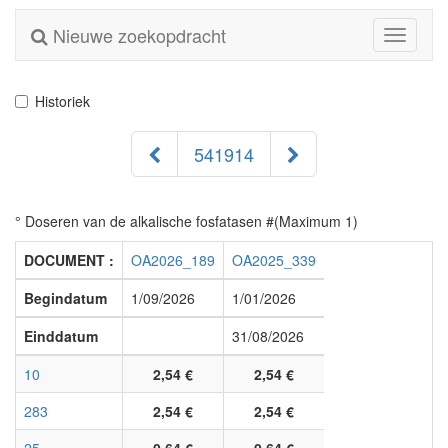
Nieuwe zoekopdracht
Toggle
navigati
Historiek
541914
° Doseren van de alkalische fosfatasen #(Maximum 1)
DOCUMENT :
OA2026_189
OA2025_339
Begindatum
1/09/2026
1/01/2026
Einddatum
31/08/2026
10
2,54 €
2,54 €
283
2,54 €
2,54 €