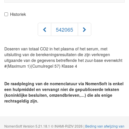
navigati
Historiek
542065
Doseren van totaal CO2 in het plasma of het serum, met
uitsluiting van de berekeningsresultaten die zijn verkregen
uitgaande van de gegevens betreffende het zuur-base evenwicht
#(Maximum 1)(Cumulregel 57) Klasse 4
De raadpleging van de nomenclatuur via NomenSoft is enkel
een hulpmiddel en vervangt niet de gepubliceerde teksten
(koninklijke besluiten, omzendbrieven,…) die als enige
rechtsgeldig zijn.
NomenSoft Version 5.21.18.1 © INAMI-RIZIV 2026 |
Beding van afwijzing van