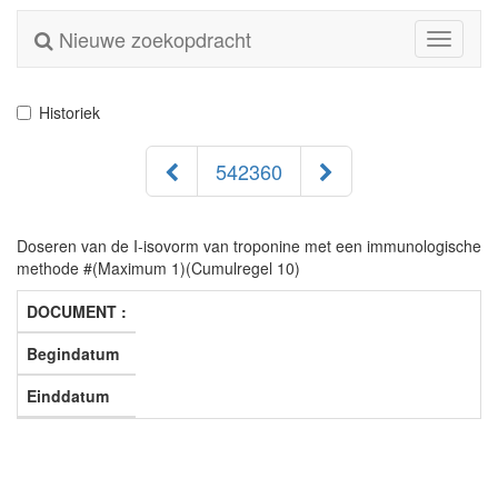
Nieuwe zoekopdracht
Toggle
navigati
Historiek
542360
Doseren van de I-isovorm van troponine met een immunologische
methode #(Maximum 1)(Cumulregel 10)
DOCUMENT :
Begindatum
Einddatum