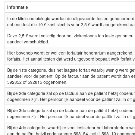
Informatie
In de klinische biologie worden de uitgevoerde testen gehonoreerd
dat een test die 10 € kost slechts voor 2,5 € wordt aangerekend aa
Deze 2,5 € wordt volledig door het ziekenfonds ten laste genomen e
aandeel verschuldigd.
Hier bovenop wordt er wel een forfaitair honorarium aangerekend. E
forfaits. Het aantal testen dat werd uitgevoerd bepaalt welk forfait 
Bij de 1ste categorie, dus het laagste forfait waarbij weinig werd ge
aandeel voor de patiënt. Op de factuur aan de patiënt wordt dan
592852 of 592815 opgenomen.
Bij de 2de categorie zal op de factuur aan de patiënt hetzij code
opgenomen zijn. Het persoonlijk aandeel voor de patiënt zal in dit 
Bij de 3de categorie zal op de factuur aan de patiënt hetzij code
opgenomen zijn. Het persoonlijk aandeel voor de patiënt zal in dit
Bij de 4de categorie, waarbij er veel tests door het laboratorium w
aan de patiënt hetzij codenummer 593154, hetzij 593110 opgenome