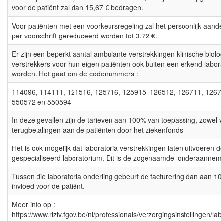
voor de patiënt zal dan 15,67 € bedragen.
Voor patiënten met een voorkeursregeling zal het persoonlijk aande
per voorschrift gereduceerd worden tot 3.72 €.
Er zijn een beperkt aantal ambulante verstrekkingen klinische biol
verstrekkers voor hun eigen patiënten ook buiten een erkend labo
worden. Het gaat om de codenummers :
114096, 114111, 121516, 125716, 125915, 126512, 126711, 1267
550572 en 550594
In deze gevallen zijn de tarieven aan 100% van toepassing, zowel 
terugbetalingen aan de patiënten door het ziekenfonds.
Het is ook mogelijk dat laboratoria verstrekkingen laten uitvoeren
gespecialiseerd laboratorium. Dit is de zogenaamde ‘onderaannemi
Tussen die laboratoria onderling gebeurt de facturering dan aan 1
invloed voor de patiënt.
Meer info op :
https://www.riziv.fgov.be/nl/professionals/verzorgingsinstellingen/l