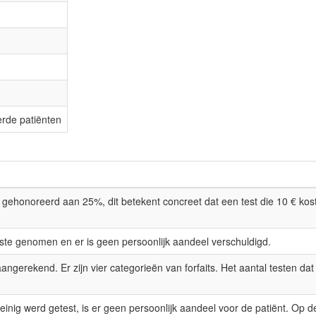
erde patiënten
n gehonoreerd aan 25%, dit betekent concreet dat een test die 10 € kost
aste genomen en er is geen persoonlijk aandeel verschuldigd.
angerekend. Er zijn vier categorieën van forfaits. Het aantal testen da
 weinig werd getest, is er geen persoonlijk aandeel voor de patiënt. Op 