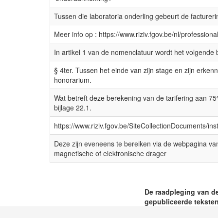
Tussen die laboratoria onderling gebeurt de facturer
Meer info op : https://www.riziv.fgov.be/nl/profession
In artikel 1 van de nomenclatuur wordt het volgende 
§ 4ter. Tussen het einde van zijn stage en zijn erkenni
honorarium.
Wat betreft deze berekening van de tarifering aan 75%
bijlage 22.1.
https://www.riziv.fgov.be/SiteCollectionDocuments/in
Deze zijn eveneens te bereiken via de webpagina van h
magnetische of elektronische drager
De raadpleging van de
gepubliceerde teksten