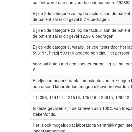
patiënt wordt dan een van de codenummers 592852
Bij de 2de categorie zal op de factuur aan de patië
de patiënt zal in dit geval 8,7 € bedragen.
Bij de 3de categorie zal op de factuur aan de patië
de patiënt zal in dit geval 12,96 € bedragen.
Bij de 4de categorie, waarbij er veel tests door het 
593154, hetzij 593110 opgenomen zijn. Het persoonli
Voor patiënten met een voorkeursregeling zal het per
€.
Er zijn een beperkt aantal ambulante verstrekkingen 
een erkend laboratorium mogen uitgevoerd worden.
114096, 114111, 121516, 125716, 125915, 126512,
In deze gevallen zijn de tarieven aan 100% van toepa
ziekenfonds.
Het is ook mogelijk dat laboratoria verstrekkingen l
‘onderaanneming’.