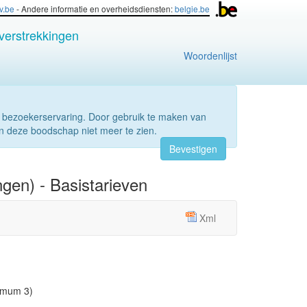
iv.be
- Andere informatie en overheidsdiensten:
belgie.be
verstrekkingen
Woordenlijst
 bezoekerservaring. Door gebruik te maken van
n deze boodschap niet meer te zien.
Bevestigen
gen) - Basistarieven
Xml
imum 3)