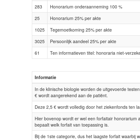
283
Honorarium onderaanneming 100 %
25
Honorarium 25% per akte
1025
Tegemoetkoming 25% per akte
3025
Persoonlijk aandeel 25% per akte
61
Ten informatieven titel: honoraria niet-verzek
Informatie
In de klinische biologie worden de uitgevoerde teste
€ wordt aangerekend aan de patiënt.
Deze 2,5 € wordt volledig door het ziekenfonds ten l
Hier bovenop wordt er wel een forfaitair honorarium a
bepaalt welk forfait van toepassing is.
Bij de 1ste categorie, dus het laagste forfait waarbij