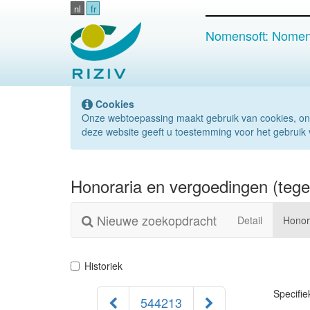
nl
fr
Nomensoft: Nomenc
Cookies
Onze webtoepassing maakt gebruik van cookies, on
deze website geeft u toestemming voor het gebruik 
Honoraria en vergoedingen (tege
Nieuwe zoekopdracht
Detail
Honor
Historiek
Specifi
544213