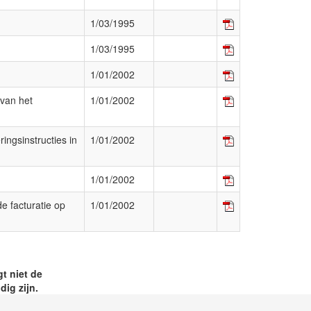
1/03/1995
1/03/1995
1/01/2002
 van het
1/01/2002
ingsinstructies in
1/01/2002
1/01/2002
e facturatie op
1/01/2002
t niet de
ig zijn.