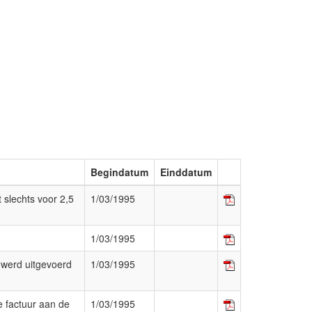
Begindatum
Einddatum
 slechts voor 2,5
1/03/1995
1/03/1995
t werd uitgevoerd
1/03/1995
de factuur aan de
1/03/1995