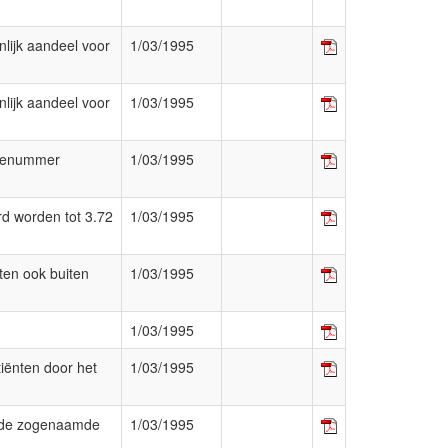
lijk aandeel voor
1/03/1995
lijk aandeel voor
1/03/1995
codenummer
1/03/1995
rd worden tot 3.72
1/03/1995
ten ook buiten
1/03/1995
1/03/1995
tiënten door het
1/03/1995
is de zogenaamde
1/03/1995