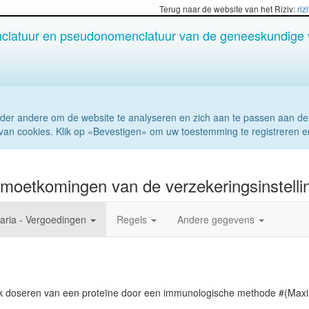
Terug naar de website van het Riziv:
riz
latuur en pseudonomenclatuur van de geneeskundige 
der andere om de website te analyseren en zich aan te passen aan de
van cookies. Klik op «Bevestigen» om uw toestemming te registreren e
moetkomingen van de verzekeringsinstellin
aria - Vergoedingen
Regels
Andere gegevens
ek doseren van een proteïne door een immunologische methode #(Max