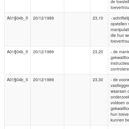
de toeste
toevertro
A01§04b_II
20/12/1989
23,10
- schriftel
opstellen 
manipulat
die hun w
toevertro
A01§04b_II
20/12/1989
23,20
- de mani
gekwalifi
instructie
controlere
A01§04b_II
20/12/1989
23,30
- de voor
vastlegge
waaraan 
onderzoe
voldoen o
gekwalifi
hun toeve
kunnen be