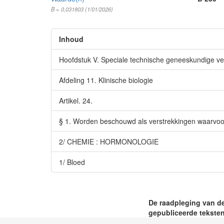
B = 0,031803 (1/01/2026)
Inhoud
Hoofdstuk V. Speciale technische geneeskundige ve
Afdeling 11. Klinische biologie
Artikel. 24.
§ 1. Worden beschouwd als verstrekkingen waarvoor d
2/ CHEMIE : HORMONOLOGIE
1/ Bloed
De raadpleging van de
gepubliceerde teksten