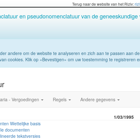
Terug naar de website van het Riziv:
riz
latuur en pseudonomenclatuur van de geneeskundige 
der andere om de website te analyseren en zich aan te passen aan de
van cookies. Klik op «Bevestigen» om uw toestemming te registreren e
ur
aria - Vergoedingen
Regels
Andere gegevens
:
1/03/1995
ten Wettelijke basis
ële documenten
ineerde tekstversies