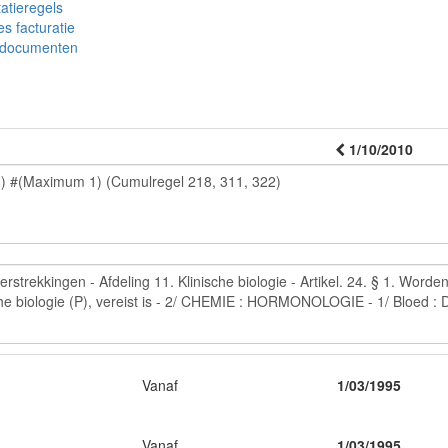
tatieregels
es facturatie
 documenten
1/10/2010
Vanaf
1/03/1995
Vanaf
1/03/1995