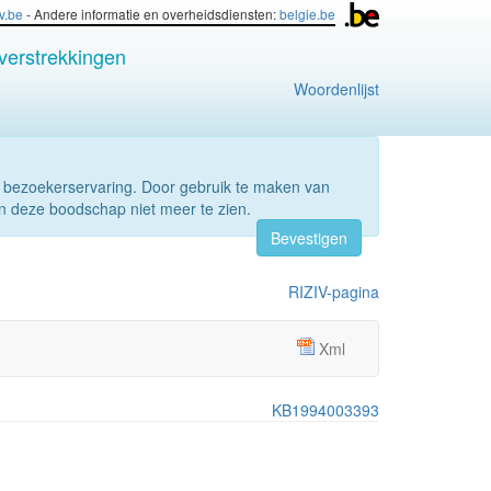
iv.be
- Andere informatie en overheidsdiensten:
belgie.be
verstrekkingen
Woordenlijst
 bezoekerservaring. Door gebruik te maken van
n deze boodschap niet meer te zien.
Bevestigen
RIZIV-pagina
Xml
KB1994003393