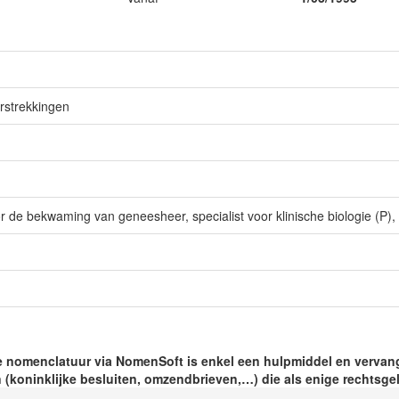
rstrekkingen
e bekwaming van geneesheer, specialist voor klinische biologie (P), v
 nomenclatuur via NomenSoft is enkel een hulpmiddel en vervang
 (koninklijke besluiten, omzendbrieven,…) die als enige rechtsgeld