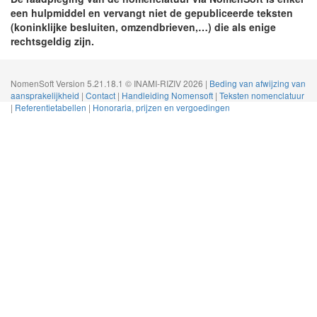
een hulpmiddel en vervangt niet de gepubliceerde teksten
(koninklijke besluiten, omzendbrieven,…) die als enige
rechtsgeldig zijn.
NomenSoft Version 5.21.18.1 © INAMI-RIZIV 2026 |
Beding van afwijzing van
aansprakelijkheid
|
Contact
|
Handleiding Nomensoft
|
Teksten nomenclatuur
|
Referentietabellen
|
Honoraria, prijzen en vergoedingen