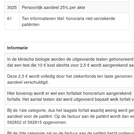
3025
Persoonlijk aandeel 25% per akte
61
Ten informatieven titel: honoraria niet-verzekerde
patiënten
Informatie
In de klinische biologie worden de uitgevoerde testen gehonoreerd
dat een test die 10 € kost slechts voor 2,5 € wordt aangerekend aa
Deze 2,5 € wordt volledig door het ziekenfonds ten laste genomen e
aandeel verschuldigd.
Hier bovenop wordt er wel een forfaitair honorarium aangerekend. E
forfaits. Het aantal testen dat werd uitgevoerd bepaalt welk forfait 
Bij de 1ste categorie, dus het laagste forfait waarbij weinig werd ge
aandeel voor de patiënt. Op de factuur aan de patiënt wordt dan
592852 of 592815 opgenomen.
Bij de 2de categorie zal op de factuur aan de patiënt hetzij code