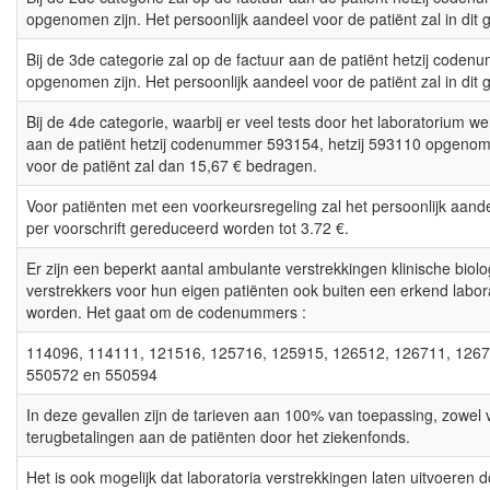
opgenomen zijn. Het persoonlijk aandeel voor de patiënt zal in dit 
Bij de 3de categorie zal op de factuur aan de patiënt hetzij code
opgenomen zijn. Het persoonlijk aandeel voor de patiënt zal in dit
Bij de 4de categorie, waarbij er veel tests door het laboratorium w
aan de patiënt hetzij codenummer 593154, hetzij 593110 opgenome
voor de patiënt zal dan 15,67 € bedragen.
Voor patiënten met een voorkeursregeling zal het persoonlijk aande
per voorschrift gereduceerd worden tot 3.72 €.
Er zijn een beperkt aantal ambulante verstrekkingen klinische biol
verstrekkers voor hun eigen patiënten ook buiten een erkend labo
worden. Het gaat om de codenummers :
114096, 114111, 121516, 125716, 125915, 126512, 126711, 1267
550572 en 550594
In deze gevallen zijn de tarieven aan 100% van toepassing, zowel 
terugbetalingen aan de patiënten door het ziekenfonds.
Het is ook mogelijk dat laboratoria verstrekkingen laten uitvoeren