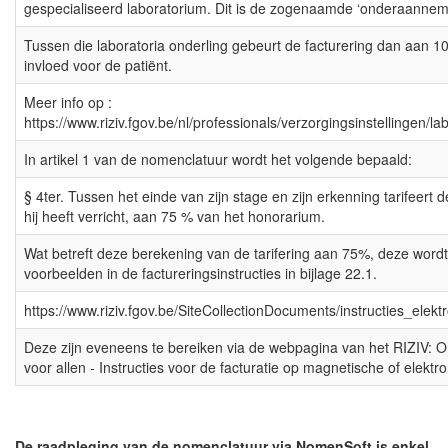
gespecialiseerd laboratorium. Dit is de zogenaamde ‘onderaannemi
Tussen die laboratoria onderling gebeurt de facturering dan aan 1
invloed voor de patiënt.
Meer info op :
https://www.riziv.fgov.be/nl/professionals/verzorgingsinstellingen/l
In artikel 1 van de nomenclatuur wordt het volgende bepaald:
§ 4ter. Tussen het einde van zijn stage en zijn erkenning tarifeert d
hij heeft verricht, aan 75 % van het honorarium.
Wat betreft deze berekening van de tarifering aan 75%, deze wordt
voorbeelden in de factureringsinstructies in bijlage 22.1.
https://www.riziv.fgov.be/SiteCollectionDocuments/instructies_elek
Deze zijn eveneens te bereiken via de webpagina van het RIZIV: On
voor allen - Instructies voor de facturatie op magnetische of elektr
De raadpleging van de nomenclatuur via NomenSoft is enkel