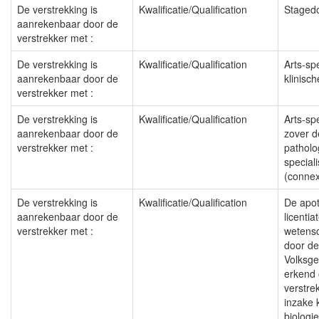
De verstrekking is
Kwalificatie/Qualification
Stagedo
aanrekenbaar door de
verstrekker met :
De verstrekking is
Kwalificatie/Qualification
Arts-spe
aanrekenbaar door de
klinisch
verstrekker met :
De verstrekking is
Kwalificatie/Qualification
Arts-spe
aanrekenbaar door de
zover 
verstrekker met :
patholog
special
(connex
De verstrekking is
Kwalificatie/Qualification
De apo
aanrekenbaar door de
licentia
verstrekker met :
wetens
door de
Volksge
erkend
verstre
inzake 
biologie