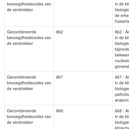
bevoegdheidscodes van
in de kl
de verstrekker
biologi
de erke
huisar
Gecombineerde
862
862 : Ar
bevoegdheidscodes van
in de kl
de verstrekker
biologi
bijzond
bekwam
nucleai
geneesk
Gecombineerde
867
867 : Ar
bevoegdheidscodes van
in de kl
de verstrekker
biologie
patholo
anatom
Gecombineerde
868
868 : Ar
bevoegdheidscodes van
in de kl
de verstrekker
biologie
klinisc