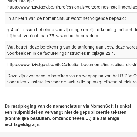
Meer info op :
https://www.riziv.fgov.be/nl/professionals/verzorgingsinstellingen/l
In artikel 1 van de nomenclatuur wordt het volgende bepaald:
§ 4ter. Tussen het einde van zijn stage en zijn erkenning tarifeert d
hij heeft verricht, aan 75 % van het honorarium.
Wat betreft deze berekening van de tarifering aan 75%, deze wordt
voorbeelden in de factureringsinstructies in bijlage 22.1.
https://www.riziv.fgov.be/SiteCollectionDocuments/instructies_elek
Deze zijn eveneens te bereiken via de webpagina van het RIZIV: On
voor allen - Instructies voor de facturatie op magnetische of elektr
De raadpleging van de nomenclatuur via NomenSoft is enkel
een hulpmiddel en vervangt niet de gepubliceerde teksten
(koninklijke besluiten, omzendbrieven,…) die als enige
rechtsgeldig zijn.