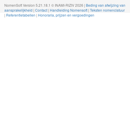
NomenSoft Version 5.21.18.1 © INAMI-RIZIV 2026 |
Beding van afwijzing van
aansprakelijkheid
|
Contact
|
Handleiding Nomensoft
|
Teksten nomenclatuur
|
Referentietabellen
|
Honoraria, prijzen en vergoedingen