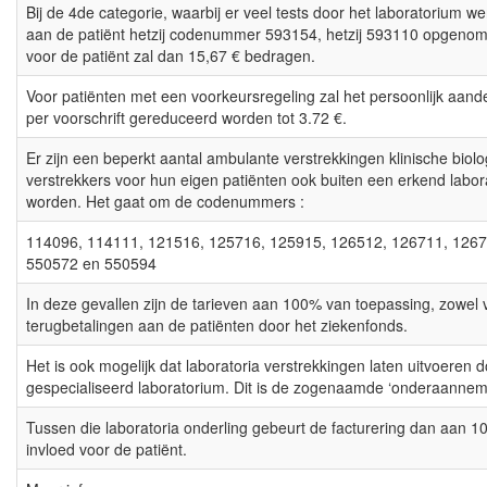
Bij de 4de categorie, waarbij er veel tests door het laboratorium w
aan de patiënt hetzij codenummer 593154, hetzij 593110 opgenome
voor de patiënt zal dan 15,67 € bedragen.
Voor patiënten met een voorkeursregeling zal het persoonlijk aande
per voorschrift gereduceerd worden tot 3.72 €.
Er zijn een beperkt aantal ambulante verstrekkingen klinische biol
verstrekkers voor hun eigen patiënten ook buiten een erkend labo
worden. Het gaat om de codenummers :
114096, 114111, 121516, 125716, 125915, 126512, 126711, 1267
550572 en 550594
In deze gevallen zijn de tarieven aan 100% van toepassing, zowel 
terugbetalingen aan de patiënten door het ziekenfonds.
Het is ook mogelijk dat laboratoria verstrekkingen laten uitvoeren
gespecialiseerd laboratorium. Dit is de zogenaamde ‘onderaannemi
Tussen die laboratoria onderling gebeurt de facturering dan aan 1
invloed voor de patiënt.