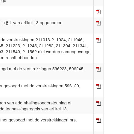
dige
 in § 1 van artikel 13 opgenomen
r de verstrekkingen 211013-211024, 211046,
5, 211223, 211245, 211282, 211304, 211341,
03, 211540, 211562 niet worden samengevoegd
men rechthebbenden.
oegd met de verstrekkingen 596223, 596245,
ngevoegd met de verstrekkingen 596120,
en van ademhalingsondersteuning of
de toepassingsregels van artikel 13.
amengevoegd met de verstrekkingen nrs.