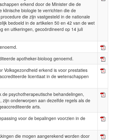
enschappen erkend door de Minister die de
klinische biologie te verrichten die de
rocedure die zijn vastgesteld in de nationale
jk bedoeld in de artikelen 50 en 42 van de wet
g en uitkeringen, gecoördineerd op 14 juli
 genoemd.
editeerde apotheker-bioloog genoemd.
or Volksgezondheid erkend is voor prestaties
geaccrediteerde licentiaat in de wetenschappen
ok de psychotherapeutische behandelingen,
e, zijn onderworpen aan dezelfde regels als de
eaccrediteerde arts.
epassing voor de bepalingen voorzien in de
rekkingen die mogen aangerekend worden door