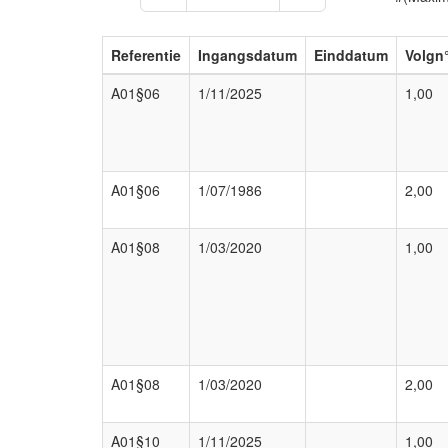
Referentie
Ingangsdatum
Einddatum
Volgn
A01§06
1/11/2025
1,00
A01§06
1/07/1986
2,00
A01§08
1/03/2020
1,00
A01§08
1/03/2020
2,00
A01§10
1/11/2025
1,00