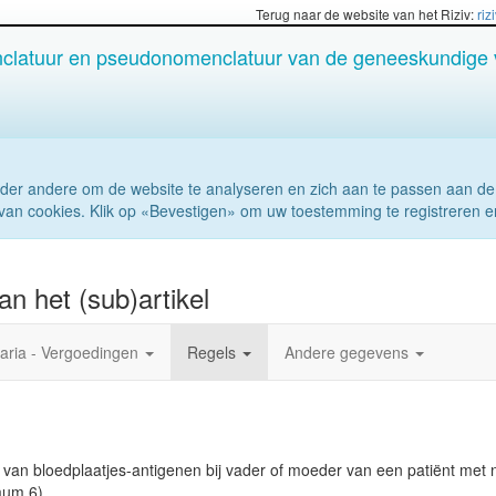
Terug naar de website van het Riziv:
riz
latuur en pseudonomenclatuur van de geneeskundige 
der andere om de website te analyseren en zich aan te passen aan de
van cookies. Klik op «Bevestigen» om uw toestemming te registreren e
n het (sub)artikel
aria - Vergoedingen
Regels
Andere gegevens
van bloedplaatjes-antigenen bij vader of moeder van een patiënt met
mum 6)