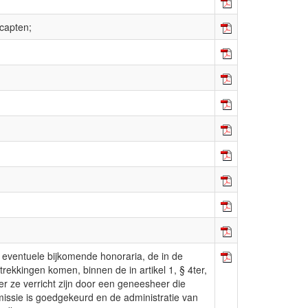
icapten;
 eventuele bijkomende honoraria, de in de
rstrekkingen komen, binnen de in artikel 1, § 4ter,
r ze verricht zijn door een geneesheer die
ssie is goedgekeurd en de administratie van