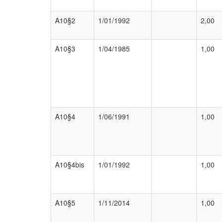
A10§2
1/01/1992
2,00
A10§3
1/04/1985
1,00
A10§4
1/06/1991
1,00
A10§4bis
1/01/1992
1,00
A10§5
1/11/2014
1,00