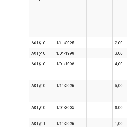
A01§10
1/11/2025
2,00
A01§10
1/01/1998
3,00
A01§10
1/01/1998
4,00
A01§10
1/11/2025
5,00
A01§10
1/01/2005
6,00
A01§11
1/11/2025
1,00