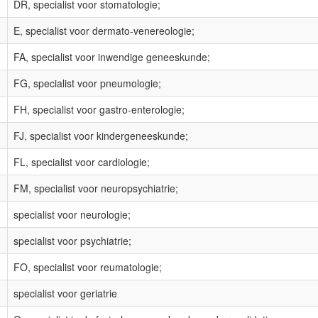
DR, specialist voor stomatologie;
E, specialist voor dermato-venereologie;
FA, specialist voor inwendige geneeskunde;
FG, specialist voor pneumologie;
FH, specialist voor gastro-enterologie;
FJ, specialist voor kindergeneeskunde;
FL, specialist voor cardiologie;
FM, specialist voor neuropsychiatrie;
specialist voor neurologie;
specialist voor psychiatrie;
FO, specialist voor reumatologie;
specialist voor geriatrie