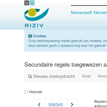
nl
fr
Nomensoft: Nomenc
Cookies
Onze webtoepassing maakt gebruik van cookies, on
deze website geeft u toestemming voor het gebruik 
Secundaire regels toegewezen aa
Nieuwe zoekopdracht
Detail
Honor
Historiek
Bepalen 
556345
#(Maxi