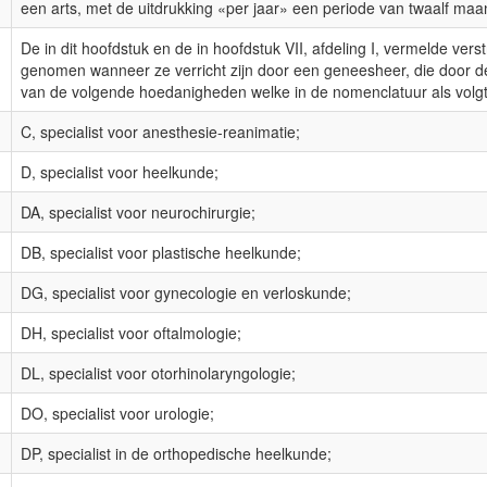
een arts, met de uitdrukking «per jaar» een periode van twaalf ma
De in dit hoofdstuk en de in hoofdstuk VII, afdeling I, vermelde ver
genomen wanneer ze verricht zijn door een geneesheer, die door de
van de volgende hoedanigheden welke in de nomenclatuur als volgt
C, specialist voor anesthesie-reanimatie;
D, specialist voor heelkunde;
DA, specialist voor neurochirurgie;
DB, specialist voor plastische heelkunde;
DG, specialist voor gynecologie en verloskunde;
DH, specialist voor oftalmologie;
DL, specialist voor otorhinolaryngologie;
DO, specialist voor urologie;
DP, specialist in de orthopedische heelkunde;