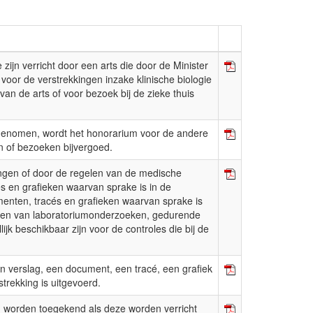
zijn verricht door een arts die door de Minister
 voor de verstrekkingen inzake klinische biologie
n de arts of voor bezoek bij de zieke thuis
pgenomen, wordt het honorarium voor de andere
n of bezoeken bijvergoed.
ngen of door de regelen van de medische
s en grafieken waarvan sprake is in de
enten, tracés en grafieken waarvan sprake is
eën en van laboratoriumonderzoeken, gedurende
k beschikbaar zijn voor de controles die bij de
en verslag, een document, een tracé, een grafiek
trekking is uitgevoerd.
 worden toegekend als deze worden verricht