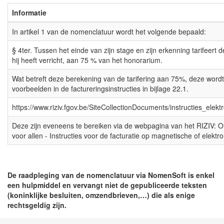
Informatie
In artikel 1 van de nomenclatuur wordt het volgende bepaald:
§ 4ter. Tussen het einde van zijn stage en zijn erkenning tarifeert d
hij heeft verricht, aan 75 % van het honorarium.
Wat betreft deze berekening van de tarifering aan 75%, deze wordt
voorbeelden in de factureringsinstructies in bijlage 22.1.
https://www.riziv.fgov.be/SiteCollectionDocuments/instructies_elek
Deze zijn eveneens te bereiken via de webpagina van het RIZIV: On
voor allen - Instructies voor de facturatie op magnetische of elektr
De raadpleging van de nomenclatuur via NomenSoft is enkel
een hulpmiddel en vervangt niet de gepubliceerde teksten
(koninklijke besluiten, omzendbrieven,…) die als enige
rechtsgeldig zijn.