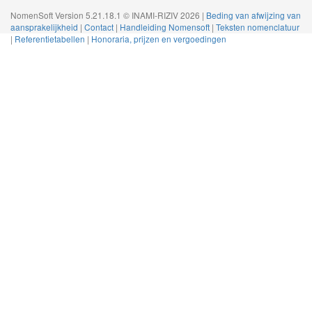
NomenSoft Version 5.21.18.1 © INAMI-RIZIV 2026 |
Beding van afwijzing van
aansprakelijkheid
|
Contact
|
Handleiding Nomensoft
|
Teksten nomenclatuur
|
Referentietabellen
|
Honoraria, prijzen en vergoedingen